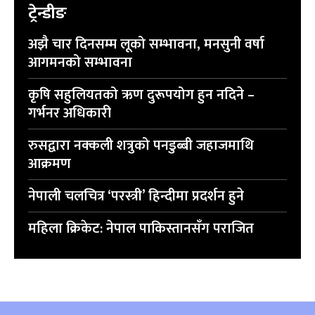
ट्रेन्डीङ
अझै चार दिनसम्म लूको सम्भावना, मनसुनी वर्षा
आगमनको सम्भावना
कृषि सहुलियतको ऋण दुरूपयोग हुन नदिने –
गर्भनर अधिकारी
रुसद्वारा नक्कली शत्रुको पनडुब्बी जहाजमाथि
आक्रमण
नेपाली चलचित्र ‘परस्त्री’ हिन्दीमा प्रदर्शन हुने
महिला क्रिकेट: नेपाल पाकिस्तानसँग पराजित