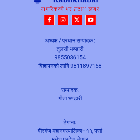
नागरिकको भर तटस्थ खबर
अध्यक्ष / प्रधान सम्पादक :
तुलसी भण्डारी
9855036154
विज्ञापनको लागि 9811897158
सम्पादक:
गीता भण्डारी
ठेगानाः
वीरगंज महानगरपालिका–११, पर्सा
मधेश प्रदेश, नेपाल