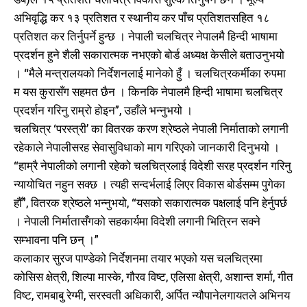
अभिवृद्धि कर १३ प्रतिशत र स्थानीय कर पाँच प्रतिशतसहित १८
प्रतिशत कर तिर्नुपर्ने हुन्छ । नेपाली चलचित्र नेपालमै हिन्दी भाषामा
प्रदर्शन हुने शैली सकारात्मक नभएको बोर्ड अध्यक्ष केसीले बताउनुभयो
। “मैले मन्त्रालयको निर्देशनलाई मानेको हुँ । चलचित्रकर्मीका रुपमा
म यस कुरासँग सहमत छैन । किनकि नेपालमै हिन्दी भाषामा चलचित्र
प्रदर्शन गरिनु राम्रो होइन”, उहाँले भन्नुभयो ।
चलचित्र ‘परस्त्री’ का वितरक करण श्रेष्ठले नेपाली निर्माताको लगानी
रहेकाले नेपालीसरह सेवासुविधाको माग गरिएको जानकारी दिनुभयो ।
“हाम्रै नेपालीको लगानी रहेको चलचित्रलाई विदेशी सरह प्रदर्शन गरिनु
न्यायोचित नहुन सक्छ । त्यही सन्दर्भलाई लिएर विकास बोर्डसम्म पुगेका
हौँ”, वितरक श्रेष्ठले भन्नुभयो, “यसको सकारात्मक पक्षलाई पनि हेर्नुपर्छ
। नेपाली निर्मातासँगको सहकार्यमा विदेशी लगानी भित्रिन सक्ने
सम्भावना पनि छन् ।”
कलाकार सुरज पाण्डेको निर्देशनमा तयार भएको यस चलचित्रमा
कोसिस क्षेत्री, शिल्पा मास्के, गौरव विष्ट, एलिसा क्षेत्री, अशान्त शर्मा, गीत
विष्ट, रामबाबु रेग्मी, सरस्वती अधिकारी, अर्पित न्यौपानेलगायतले अभिनय
खोज्नुहोस्
खोज्नुहोस्