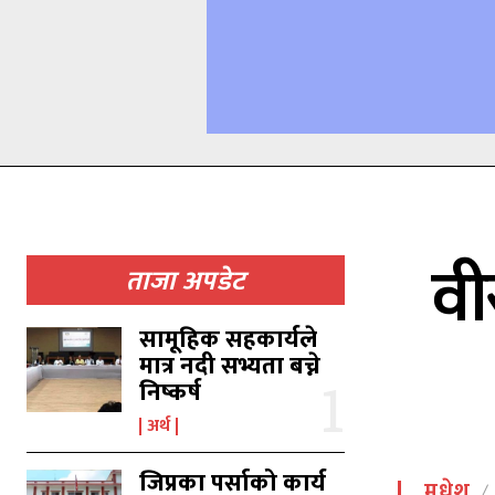
वी
ताजा अपडेट
सामूहिक सहकार्यले
मात्र नदी सभ्यता बच्ने
निष्कर्ष
अर्थ
जिप्रका पर्साको कार्य
मधेश