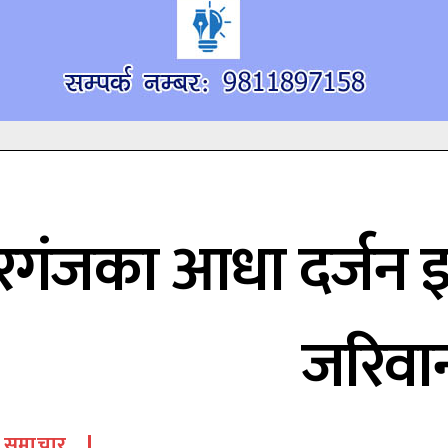
रगंजका आधा दर्जन इ
जरिवा
समाचार