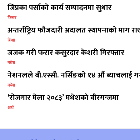
जिप्रका पर्साको कार्य सम्पादनमा सुधार
फिचर
अन्तर्राष्ट्रिय फौजदारी अदालत स्थापनाको माग राख
शिक्षा
जजक गरी फरार कसुरदार केशरी गिरफ्तार
मधेश
नेशनलले बी.एस्सी. नर्सिङको १४ औँ ब्याचलाई गर
मधेश
‘रोजगार मेला २०८३’ मधेशको वीरगन्जमा
अर्थ