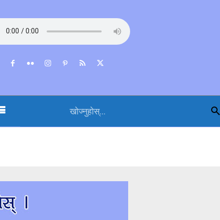
खोज्नुहोस्...