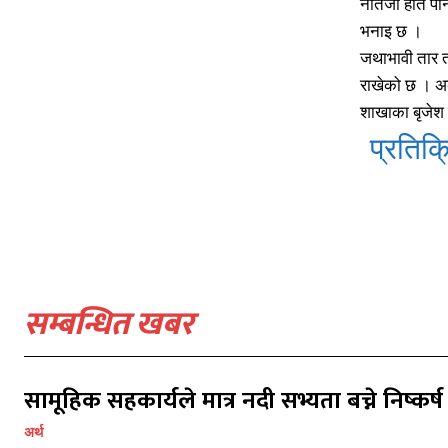
नतिजा हात पार
भनाइ छ ।
जथाभावी तार त
राखेको छ । अब 
शाखाका बृजेश 
प्रतिक्र
सम्बन्धित खबर
प्रतिक्र
प्रतिक्र
सामूहिक सहकार्यले मात्र नदी सभ्यता बच्ने निष्कर्ष
अर्थ