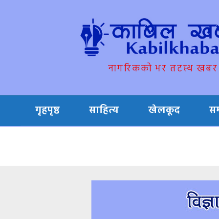
नागरिकको भर तटस्थ खबर
गृहपृष्ठ
साहित्य
खेलकूद
स