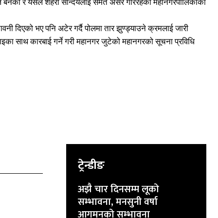
ल बनेको र यसले शहरी सौन्दर्यलाई समेत असर गरिरहेको महानगरपालिकाको
नी दिएको भए पनि अटेर गर्दै पोलमा तार झुण्ड्याउने क्रमलाई जारी
 कडाइका साथ कारबाई गर्ने गरी महानगर जुटेको महानगरको सूचना प्रविधि
ट्रेन्डीङ
अझै चार दिनसम्म लूको
सम्भावना, मनसुनी वर्षा
आगमनको सम्भावना