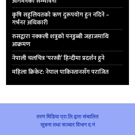
आगमनको सम्भावना
कृषि सहुलियतको ऋण दुरूपयोग हुन नदिने –
गर्भनर अधिकारी
रुसद्वारा नक्कली शत्रुको पनडुब्बी जहाजमाथि
आक्रमण
नेपाली चलचित्र ‘परस्त्री’ हिन्दीमा प्रदर्शन हुने
महिला क्रिकेट: नेपाल पाकिस्तानसँग पराजित
तरण मिडिया प्रा.लि.द्वारा संचालित
सूचना तथा सञ्चार विभाग द.नं