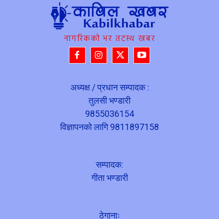
नागरिकको भर तटस्थ खबर
अध्यक्ष / प्रधान सम्पादक :
तुलसी भण्डारी
9855036154
विज्ञापनको लागि 9811897158
सम्पादक:
गीता भण्डारी
ठेगानाः