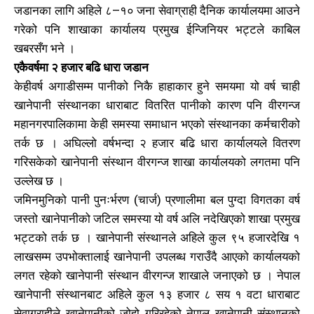
जडानका लागि अहिले ८–१० जना सेवाग्राही दैनिक कार्यालयमा आउने
गरेको पनि शाखाका कार्यालय प्रमुख ईन्जिनियर भट्टले काबिल
खबरसँग भने ।
एकैवर्षमा २ हजार बढि धारा जडान
केहीवर्ष अगाडीसम्म पानीको निकै हाहाकार हुने समयमा यो वर्ष चाही
खानेपानी संस्थानका धाराबाट वितरित पानीको कारण पनि वीरगन्ज
महानगरपालिकामा केही समस्या समाधान भएको संस्थानका कर्मचारीको
तर्क छ । अघिल्लो वर्षभन्दा २ हजार बढि धारा कार्यालयले वितरण
गरिसकेको खानेपानी संस्थान वीरगन्ज शाखा कार्यालयको लगतमा पनि
उल्लेख छ ।
जमिनमुनिको पानी पुनःर्भरण (चार्ज) प्रणालीमा बल पुग्दा विगतका वर्ष
जस्तो खानेपानीको जटिल समस्या यो वर्ष अलि नदेखिएको शाखा प्रमुख
भट्टको तर्क छ । खानेपानी संस्थानले अहिले कुल ९५ हजारदेखि १
लाखसम्म उपभोक्तालाई खानेपानी उपलब्ध गराउँदै आएको कार्यालयको
लगत रहेको खानेपानी संस्थान वीरगन्ज शाखाले जनाएको छ । नेपाल
खानेपानी संस्थानबाट अहिले कुल १३ हजार ८ सय १ वटा धाराबाट
सेवाग्राहीले खानेपानीको जोहो गरिरहेको नेपाल खानेपानी संस्थानको