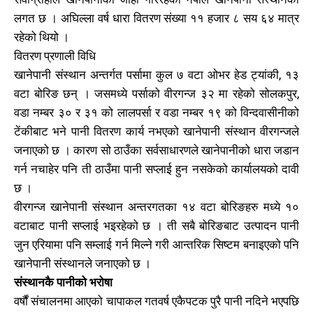
लगत छ । अघिल्ला वर्ष धारा वितरण संख्या ११ हजार ८ सय ६४ मात्र
रहेको थियो ।
वितरण प्रणाली विधि
खानेपानी संस्थान अन्तर्गत पर्सामा कुल ७ वटा ओभर हेड ट्यांकी, १३
वटा बोरिङ छन् । जसमध्ये पर्साको वीरगन्ज ३२ मा रहेको सोलकपुर,
वडा नम्बर ३० र ३१ को लालपर्सा र वडा नम्बर १९ को विन्दवासीनीको
टेंकीबाट भने पानी वितरण कार्य नभएको खानेपानी संस्थान वीरगन्जले
जनाएको छ । कारण सो ठाउँका सर्वसाधारणले खानेपानीको धारा जडान
गर्न नचाहेर पनि ती ठाउँमा पानी सप्लाई हुन नसकेको कार्यालयको दावी
छ ।
वीरगन्ज खानेपानी संस्थान अन्तरगतका १४ वटा बोरिङहरु मध्ये १०
वटाबाट पानी सप्लाई भइरहेको छ । ती सबै बोरिङबाट उत्पादन पानी
जुन एरियामा पनि सम्लाई गर्न मिल्ने गरी आन्तरिक सिष्टम बनाइएको पनि
खानेपानी संस्थानले जनाएको छ ।
संस्थानकै पानीको भरोषा
वर्षौं संचालनमा आएको चापाकल गतवर्ष एकैपटक पुरै पानी नदिने भएपछि