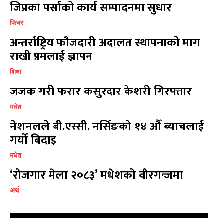
प्रतिक्रिया लेख्नुहोस्
प्रतिक्रिया लेख्नुहोस्
जिप्रका पर्साको कार्य सम्पादनमा सुधार
फिचर
अन्तर्राष्ट्रिय फौजदारी अदालत स्थापनाको माग
राखी प्रमलाई ज्ञापन
शिक्षा
जजक गरी फरार कसुरदार केशरी गिरफ्तार
मधेश
नेशनलले बी.एस्सी. नर्सिङको १४ औँ ब्याचलाई
गर्यो बिदाइ
मधेश
‘रोजगार मेला २०८३’ मधेशको वीरगन्जमा
अर्थ