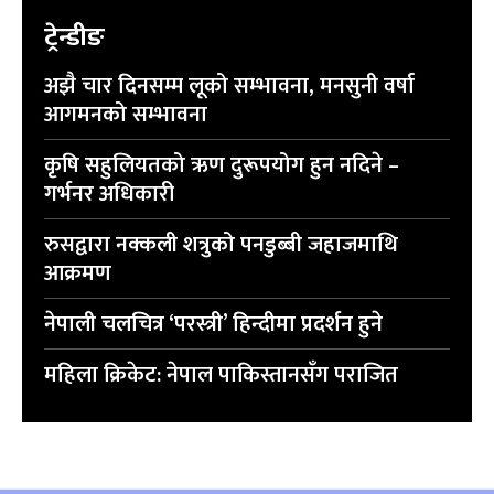
ट्रेन्डीङ
अझै चार दिनसम्म लूको सम्भावना, मनसुनी वर्षा
आगमनको सम्भावना
कृषि सहुलियतको ऋण दुरूपयोग हुन नदिने –
गर्भनर अधिकारी
रुसद्वारा नक्कली शत्रुको पनडुब्बी जहाजमाथि
आक्रमण
नेपाली चलचित्र ‘परस्त्री’ हिन्दीमा प्रदर्शन हुने
महिला क्रिकेट: नेपाल पाकिस्तानसँग पराजित