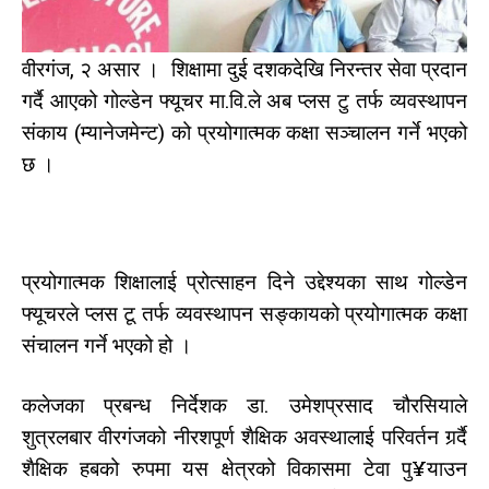
वीरगंज, २ असार । शिक्षामा दुई दशकदेखि निरन्तर सेवा प्रदान
गर्दै आएको गोल्डेन फ्यूचर मा.वि.ले अब प्लस टु तर्फ व्यवस्थापन
संकाय (म्यानेजमेन्ट) को प्रयोगात्मक कक्षा सञ्चालन गर्ने भएको
छ ।
प्रयोगात्मक शिक्षालाई प्रोत्साहन दिने उद्देश्यका साथ गोल्डेन
फ्यूचरले प्लस टू तर्फ व्यवस्थापन सङ्कायको प्रयोगात्मक कक्षा
संचालन गर्ने भएको हो ।
कलेजका प्रबन्ध निर्देशक डा. उमेशप्रसाद चौरसियाले
शुत्रलबार वीरगंजको नीरशपूर्ण शैक्षिक अवस्थालाई परिवर्तन गर्र्दै
शैक्षिक हबको रुपमा यस क्षेत्रको विकासमा टेवा पु¥याउन