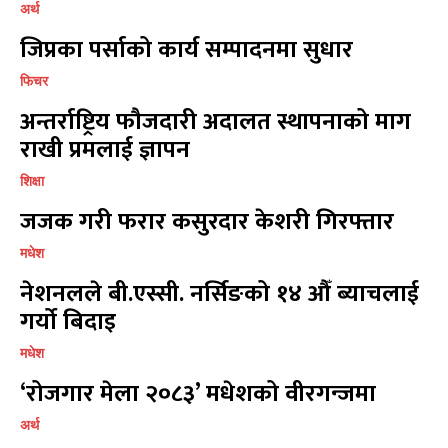
अर्थ
प्रतिक्रिया लेख्नुहोस्
प्रतिक्रिया लेख्नुहोस्
जिप्रका पर्साको कार्य सम्पादनमा सुधार
फिचर
अन्तर्राष्ट्रिय फौजदारी अदालत स्थापनाको माग
राखी प्रमलाई ज्ञापन
शिक्षा
जजक गरी फरार कसुरदार केशरी गिरफ्तार
मधेश
नेशनलले बी.एस्सी. नर्सिङको १४ औँ ब्याचलाई
गर्यो बिदाइ
मधेश
‘रोजगार मेला २०८३’ मधेशको वीरगन्जमा
अर्थ