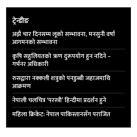
ट्रेन्डीङ
अझै चार दिनसम्म लूको सम्भावना, मनसुनी वर्षा
आगमनको सम्भावना
कृषि सहुलियतको ऋण दुरूपयोग हुन नदिने –
गर्भनर अधिकारी
रुसद्वारा नक्कली शत्रुको पनडुब्बी जहाजमाथि
आक्रमण
नेपाली चलचित्र ‘परस्त्री’ हिन्दीमा प्रदर्शन हुने
महिला क्रिकेट: नेपाल पाकिस्तानसँग पराजित