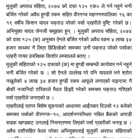
मुलुकी अपराध संहिता, २०७४ को दफा १२५ ९क० ले गर्न नहुने भनी
बर्जित गरेको अवैध हुण्डी रकम सहित वीरगन्ज महानगरपालिका १६ का
१९ वर्षीय किशन यादव पक्राउ परेको पर्सा प्रहरीले पुष्टि गरेको छ।
अभियुक्त यादव जेनजी समूहका हुन् । मुलुकी अपराध संहिता, २०७४
को दफा १२५ (क) अनुसार ऐनले बर्जित गरेको अवैध रकम ४ लाख ३४
हजार साथमा नै लिएर हिडिरहेको समयमा उनी पक्राउ परेको पर्साका
प्रहरी नायव उपरिक्षक किशोर लम्सालले बताए ।
मुलुकी संहिताको १२५ दफाको (क) मा हुण्डी सम्बन्धी कारोवार गर्न नहुने
भनी बर्जित गरेको छ । सो ऐनले उल्लेख गरे पनि यादवले भने श्रोत
नखुलेको ४ लाख ३४ हजार हुण्डी रकम आफूले लगाएको पाइन्टमा नै
बोकी नजानिदो तरिकाले पैदल हिड्दै गरेको समयमा पक्राउ गरिएको
पर्सा प्रहरीले जनाएको छ ।
प्रहरीलाई प्राप्त बिशेष सूचनाको आधारमा आर्ईतबार दिउसो १२ बजेको
समयमा पर्साको वीरगन्ज–१०, आदर्शनगरस्थित नबिल बैंकको अगाडी
सडक खण्डबाट उनलाई नियन्त्रणमा लिएको पर्सा प्रहरीको भनाइ छ ।
अवैध दशीसहित फेला परेका अभियुक्तलाई मुलुकी अपराध संहिताको