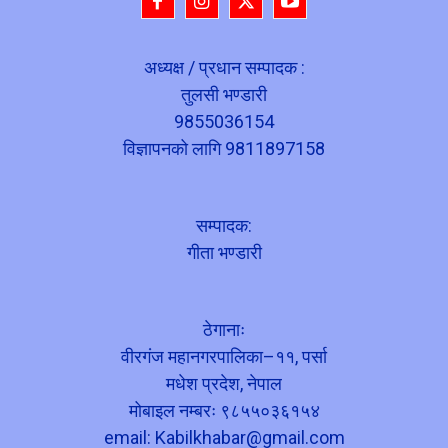
अध्यक्ष / प्रधान सम्पादक :
तुलसी भण्डारी
9855036154
विज्ञापनको लागि 9811897158
सम्पादक:
गीता भण्डारी
ठेगानाः
वीरगंज महानगरपालिका–११, पर्सा
मधेश प्रदेश, नेपाल
मोबाइल नम्बरः ९८५५०३६१५४
email:
Kabilkhabar@gmail.com