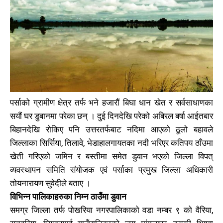
पर्साको ग्रामीण क्षेत्र तर्फ भने हजारौं बिघा धान खेत र सर्वसाधाणका
सयौं घर डुबानमा परेका छन् । दुई दिनदेखि परेको अबिरल बर्षा आईतबार
बिहानदेखि रोकिए पनि उत्तरतर्फबाट नदिमा आएको ठूलो बहावले
जिल्लाका सिर्सिया, तिलावे, भेडाहालगायतका नदी भरिएर कतिपय ठाँउमा
खेती गरिएको जमिन र बस्तीमा समेत डुवान भएको जिल्ला विपत्
व्यवस्थापन समिति संयोजक एवं पर्साका प्रमुख जिल्ला अधिकारी
तोयनारायण सुवेदीले बताए ।
विभिन्न पालिकाहरुका निम्न ठाउँमा डुवान
खोज्नुहोस्
खोज्नुहोस्
समग्र जिल्ला तर्फ पोखरिया नगरपालिकाको वडा नम्बर ९ को वैरिया,