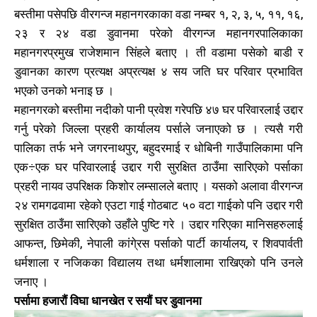
बस्तीमा पसेपछि वीरगन्ज महानगरकाका वडा नम्बर १, २, ३, ५, ११, १६,
२३ र २४ वडा डुवानमा परेको वीरगन्ज महानगरपालिकाका
महानगरप्रमुख राजेशमान सिंहले बताए । ती वडामा पसेको बाडी र
डुवानका कारण प्रत्यक्ष अप्रत्यक्ष ४ सय जति घर परिवार प्रभावित
भएको उनको भनाइ छ ।
महानगरको बस्तीमा नदीको पानी प्रवेश गरेपछि ४७ घर परिवारलाई उद्दार
गर्नु परेको जिल्ला प्रहरी कार्यालय पर्साले जनाएको छ । त्यसै गरी
पालिका तर्फ भने जगरनाथपुर, बहुदरमाई र धोबिनी गाउँपालिकामा पनि
एक÷एक घर परिवारलाई उद्दार गरी सुरक्षित ठाउँमा सारिएको पर्साका
प्रहरी नायव उपरिक्षक किशोर लम्सालले बताए । यसको अलावा वीरगन्ज
२४ रामगढवामा रहेको एउटा गाई गोठबाट ५० वटा गाईको पनि उद्दार गरी
सुरक्षित ठाउँमा सारिएको उहाँले पुष्टि गरे । उद्दार गरिएका मानिसहरुलाई
आफन्त, छिमेकी, नेपाली कांगे्रस पर्साको पार्टी कार्यालय, र शिवपार्वती
धर्मशाला र नजिकका विद्यालय तथा धर्मशालामा राखिएको पनि उनले
जनाए ।
पर्सामा हजारौं विघा धानखेत र सयौं घर डुवानमा