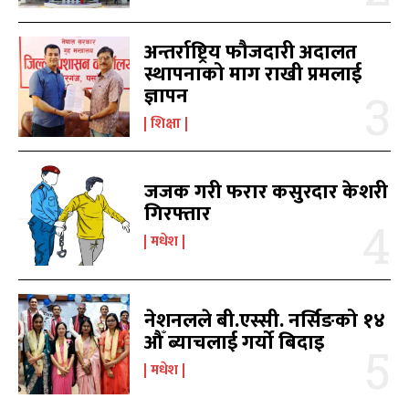
अन्तर्राष्ट्रिय फौजदारी अदालत
स्थापनाको माग राखी प्रमलाई
ज्ञापन
शिक्षा
जजक गरी फरार कसुरदार केशरी
गिरफ्तार
मधेश
नेशनलले बी.एस्सी. नर्सिङको १४
औँ ब्याचलाई गर्यो बिदाइ
मधेश