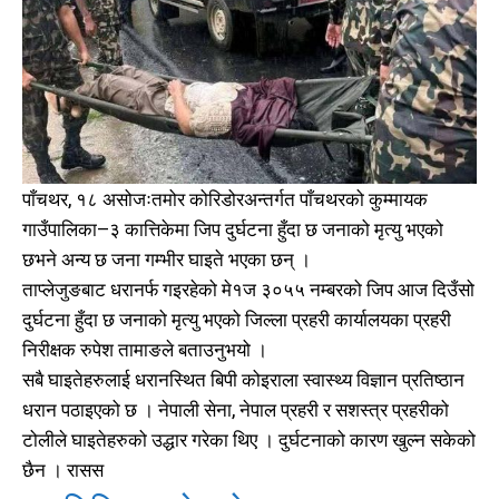
पाँचथर, १८ असोजःतमोर कोरिडोरअन्तर्गत पाँचथरको कुम्मायक
गाउँपालिका–३ कात्तिकेमा जिप दुर्घटना हुँदा छ जनाको मृत्यु भएको
छभने अन्य छ जना गम्भीर घाइते भएका छन् ।
ताप्लेजुङबाट धरानर्फ गइरहेको मे१ज ३०५५ नम्बरको जिप आज दिउँसो
दुर्घटना हुँदा छ जनाको मृत्यु भएको जिल्ला प्रहरी कार्यालयका प्रहरी
निरीक्षक रुपेश तामाङले बताउनुभयो ।
सबै घाइतेहरुलाई धरानस्थित बिपी कोइराला स्वास्थ्य विज्ञान प्रतिष्ठान
धरान पठाइएको छ । नेपाली सेना, नेपाल प्रहरी र सशस्त्र प्रहरीको
टोलीले घाइतेहरुको उद्धार गरेका थिए । दुर्घटनाको कारण खुल्न सकेको
छैन । रासस