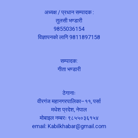
अध्यक्ष / प्रधान सम्पादक :
तुलसी भण्डारी
9855036154
विज्ञापनको लागि 9811897158
सम्पादक:
गीता भण्डारी
ठेगानाः
वीरगंज महानगरपालिका–११, पर्सा
मधेश प्रदेश, नेपाल
मोबाइल नम्बरः ९८५५०३६१५४
email:
Kabilkhabar@gmail.com