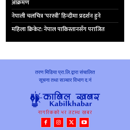
आक्रमण
नेपाली चलचित्र ‘परस्त्री’ हिन्दीमा प्रदर्शन हुने
महिला क्रिकेट: नेपाल पाकिस्तानसँग पराजित
तरण मिडिया प्रा.लि.द्वारा संचालित
सूचना तथा सञ्चार विभाग द.नं
नागरिकको भर तटस्थ खबर