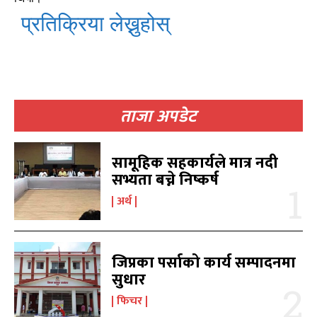
काबिलखबर एफएम सुन्नुहोस
काबिलखबर एफएम सुन्नुहोस
प्रतिक्रिया लेख्नुहोस्
उज्यालो एफएम सुन्नुहोस
उज्यालो एफएम सुन्नुहोस
ताजा अपडेट
काबिल-खबर टिभी
काबिल-खबर टिभी
सामूहिक सहकार्यले मात्र नदी
सभ्यता बच्ने निष्कर्ष
अर्थ
जिप्रका पर्साको कार्य सम्पादनमा
सुधार
समाचार
समाचार
1080
1080
फिचर
मधेश
मधेश
215
215