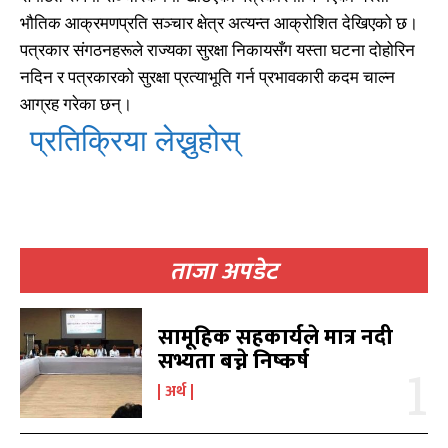
खोज्नुहोस्
खोज्नुहोस्
भौतिक आक्रमणप्रति सञ्चार क्षेत्र अत्यन्त आक्रोशित देखिएको छ।
पत्रकार संगठनहरूले राज्यका सुरक्षा निकायसँग यस्ता घटना दोहोरिन
काबिलखबर एफएम सुन्नुहोस
काबिलखबर एफएम सुन्नुहोस
नदिन र पत्रकारको सुरक्षा प्रत्याभूति गर्न प्रभावकारी कदम चाल्न
आग्रह गरेका छन्।
प्रतिक्रिया लेख्नुहोस्
उज्यालो एफएम सुन्नुहोस
उज्यालो एफएम सुन्नुहोस
ताजा अपडेट
काबिल-खबर टिभी
काबिल-खबर टिभी
सामूहिक सहकार्यले मात्र नदी
सभ्यता बच्ने निष्कर्ष
अर्थ