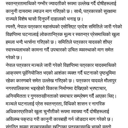
स्वतन्त्रतामाथिको गम्भीर ज्यादतीको रूपमा उल्लेख गर्दै दोषीहरूलाई
कानुनी दायरामा ल्याउन माग गरिएको छ। साथै, पत्रकारको सुरक्षामा
राज्यले विशेष चासो दिनुपर्ने दाहालको भनाइ छ।
त्यस्तै, नेपाल पत्रकार महासंघको एसोसिएट प्रदेश समितिले जारी गरेको
विज्ञप्तिमा घटनालाई लोकतान्त्रिक मूल्य र स्वतन्त्र प्रेसमाथिको खुला
हमला भन्दै भर्त्सना गरिएको छ। समितिले पत्रकार यादवको शीघ्र
स्वास्थ्यलाभको कामना गर्दै उपचारको उचित व्यवस्थाको माग समेत
गरेको छ।
नेपाल पत्रकार मञ्चले जारी गरेको विज्ञप्तिमा पत्रकार यादवमाथिको
आक्रमण पूर्वनियोजित भएको आशंका व्यक्त गर्दै घटनाको पृष्ठभूमिमा
रहेका कारणबारे समेत उल्लेख गरिएको छ। पत्रकार यादवले मौलापुर
नगरपालिकामा भइरहेको विकास निर्माणमा देखिएको भ्रष्टाचार,
अनियमितता र गुणस्तरहीनताको समाचार सम्प्रेषण गर्दै आएका थिए।
मञ्चले घटनालाई प्रेस स्वतन्त्रता, विधिको शासन र नागरिक
अधिकारप्रतिको खुला चुनौतीको रूपमा व्याख्या गर्दै दोषीहरूलाई
अविलम्ब पक्राउ गरी कानुनी कारबाही गर्न जोडदार माग गरेको छ।
संगठित रूपमा सञ्चारकर्ममा खटिएका पत्रकारमाथि भएको यस्तो