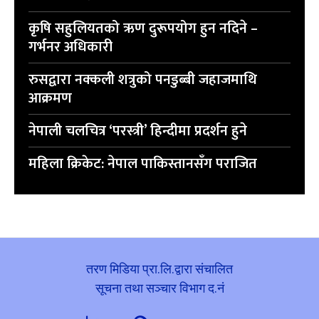
कृषि सहुलियतको ऋण दुरूपयोग हुन नदिने –
गर्भनर अधिकारी
रुसद्वारा नक्कली शत्रुको पनडुब्बी जहाजमाथि
आक्रमण
नेपाली चलचित्र ‘परस्त्री’ हिन्दीमा प्रदर्शन हुने
महिला क्रिकेट: नेपाल पाकिस्तानसँग पराजित
तरण मिडिया प्रा.लि.द्वारा संचालित
सूचना तथा सञ्चार विभाग द.नं