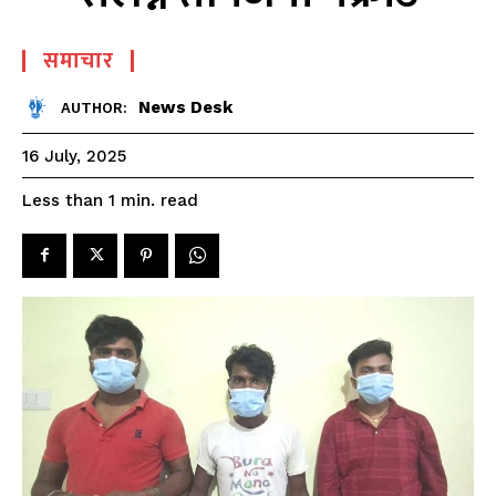
समाचार
News Desk
AUTHOR:
16 July, 2025
read
Less than 1
min.