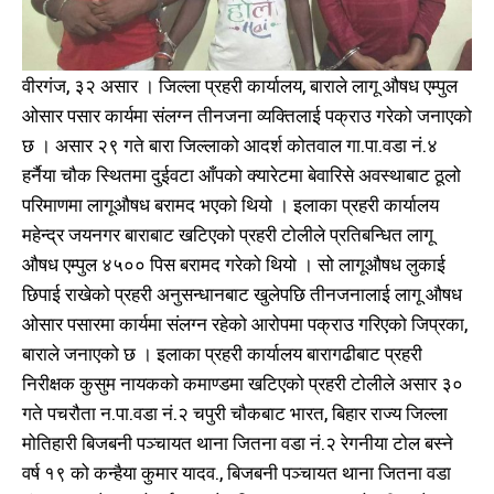
वीरगंज, ३२ असार । जिल्ला प्रहरी कार्यालय, बाराले लागू औषध एम्पुल
ओसार पसार कार्यमा संलग्न तीनजना व्यक्तिलाई पक्राउ गरेको जनाएको
छ । असार २९ गते बारा जिल्लाको आदर्श कोतवाल गा.पा.वडा नं.४
हर्नैया चौक स्थितमा दुईवटा आँपको क्यारेटमा बेवारिसे अवस्थाबाट ठूलो
परिमाणमा लागूऔषध बरामद भएको थियो । इलाका प्रहरी कार्यालय
महेन्द्र जयनगर बाराबाट खटिएको प्रहरी टोलीले प्रतिबन्धित लागू
औषध एम्पुल ४५०० पिस बरामद गरेको थियो । सो लागूऔषध लुकाई
छिपाई राखेको प्रहरी अनुसन्धानबाट खुलेपछि तीनजनालाई लागू औषध
ओसार पसारमा कार्यमा संलग्न रहेको आरोपमा पक्राउ गरिएको जिप्रका,
बाराले जनाएको छ । इलाका प्रहरी कार्यालय बारागढीबाट प्रहरी
निरीक्षक कुसुम नायकको कमाण्डमा खटिएको प्रहरी टोलीले असार ३०
गते पचरौता न.पा.वडा नं.२ चपुरी चौकबाट भारत, बिहार राज्य जिल्ला
मोतिहारी बिजबनी पञ्चायत थाना जितना वडा नं.२ रेगनीया टोल बस्ने
वर्ष १९ को कन्हैया कुमार यादव., बिजबनी पञ्चायत थाना जितना वडा