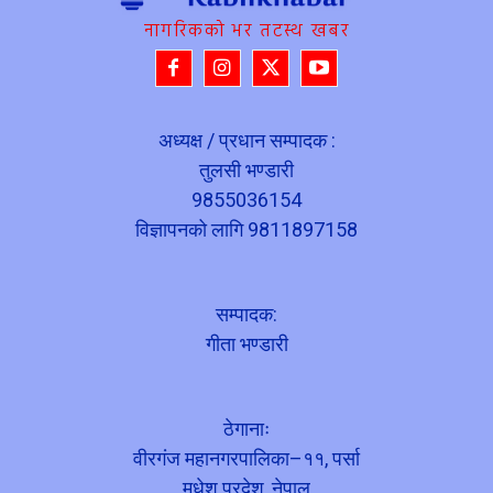
नागरिकको भर तटस्थ खबर
अध्यक्ष / प्रधान सम्पादक :
तुलसी भण्डारी
9855036154
विज्ञापनको लागि 9811897158
सम्पादक:
गीता भण्डारी
ठेगानाः
वीरगंज महानगरपालिका–११, पर्सा
मधेश प्रदेश, नेपाल