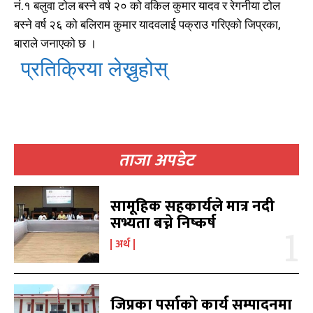
नं.१ बलुवा टोल बस्ने वर्ष २० को वकिल कुमार यादव र रेगनीया टोल
बस्ने वर्ष २६ को बलिराम कुमार यादवलाई पक्राउ गरिएको जिप्रका,
बाराले जनाएको छ ।
प्रतिक्रिया लेख्नुहोस्
खोज्नुहोस्
खोज्नुहोस्
ताजा अपडेट
काबिलखबर एफएम सुन्नुहोस
काबिलखबर एफएम सुन्नुहोस
सामूहिक सहकार्यले मात्र नदी
सभ्यता बच्ने निष्कर्ष
अर्थ
उज्यालो एफएम सुन्नुहोस
उज्यालो एफएम सुन्नुहोस
जिप्रका पर्साको कार्य सम्पादनमा