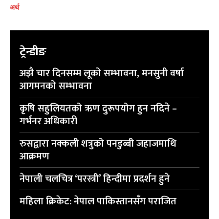
अर्थ
प्रतिक्रिया लेख्नुहोस्
प्रतिक्रिया लेख्नुहोस्
ट्रेन्डीङ
अझै चार दिनसम्म लूको सम्भावना, मनसुनी वर्षा
आगमनको सम्भावना
कृषि सहुलियतको ऋण दुरूपयोग हुन नदिने –
गर्भनर अधिकारी
रुसद्वारा नक्कली शत्रुको पनडुब्बी जहाजमाथि
आक्रमण
नेपाली चलचित्र ‘परस्त्री’ हिन्दीमा प्रदर्शन हुने
महिला क्रिकेट: नेपाल पाकिस्तानसँग पराजित