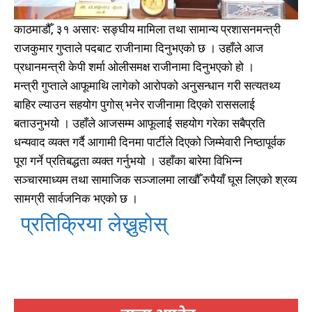
काठमाडौँ, ३१ असारः सङ्घीय मामिला तथा सामान्य प्रशासनमन्त्री
राजकुमार गुप्ताले पदबाट राजीनामा दिनुभएको छ । उहाँले आज
प्रधानमन्त्री केपी शर्मा ओलीसमक्ष राजीनामा दिनुभएको हो ।
मन्त्री गुप्ताले आफूमाथि लागेको आरोपको अनुसन्धान गरी सत्यतथ्य
बाहिर ल्याउन सहयोग पुगोस् भनेर राजीनामा दिएको राससलाई
बताउनुभयो । उहाँले आजसम्म आफूलाई सहयोग गरेका सबैप्रति
धन्यवाद व्यक्त गर्दै आगामी दिनमा पार्टीले दिएको जिम्मेवारी निष्ठापूर्वक
पूरा गर्ने प्रतिबद्धता व्यक्त गर्नुभयो । उहाँका बारेमा विभिन्न
सञ्चारमाध्यम तथा सामाजिक सञ्जालमा लाखौँ रुपैयाँ घूस लिएको श्रव्य
सामग्री सार्वजनिक भएको छ ।
प्रतिक्रिया लेख्नुहोस्