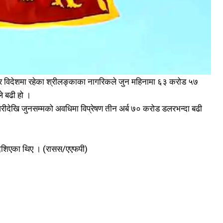
सार विदेशमा रहेका श्रीलङ्काका नागरिकले जुन महिनामा ६३ करोड ५७
े बढी हो ।
ीदेखि जुनसम्मको अवधिमा विप्रेषण तीन अर्ब ७० करोड डलरभन्दा बढी
देशिएका थिए । (रासस/एएफपी)