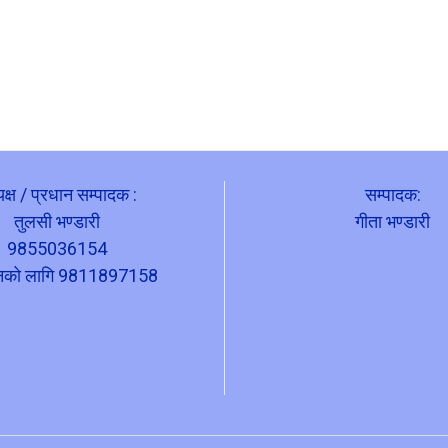
यक्ष / प्रधान सम्पादक :
सम्पादक:
तुलसी भण्डारी
गीता भण्डारी
9855036154
ापनको लागि 9811897158