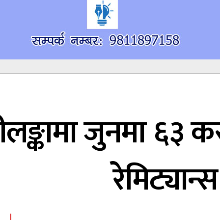
्रीलङ्कामा जुनमा ६३
रेमिट्यान्स 
सम्पर्क
सम्पर्क
खोज्नुहोस्
खोज्नुहोस्