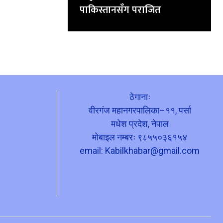
पाकिस्तानसँग पराजित
ठेगानाः
वीरगंज महानगरपालिका–११, पर्सा
मधेश प्रदेश, नेपाल
मोबाइल नम्बरः ९८५५०३६१५४
email:
Kabilkhabar@gmail.com