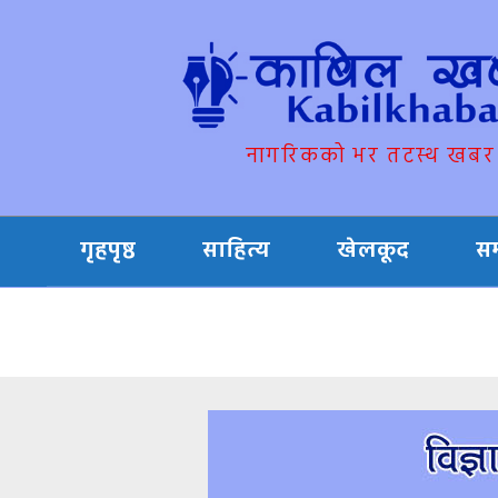
नागरिकको भर तटस्थ खबर
गृहपृष्ठ
साहित्य
खेलकूद
स