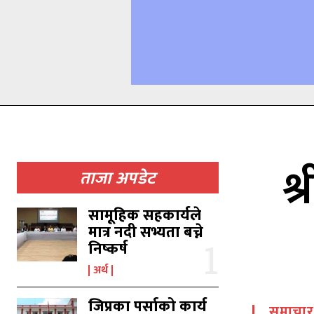
श
ताजा अपडेट
सामूहिक सहकार्यले
मात्र नदी सभ्यता बच्ने
निष्कर्ष
अर्थ
जिप्रका पर्साको कार्य
समाचार