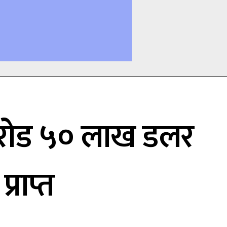
 करोड ५० लाख डलर
प्राप्त