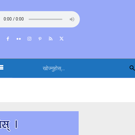
खोज्नुहोस्...