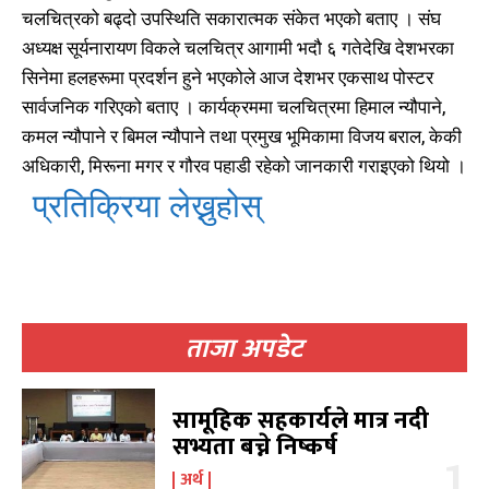
चलचित्रको बढ्दो उपस्थिति सकारात्मक संकेत भएको बताए । संघ
अध्यक्ष सूर्यनारायण विकले चलचित्र आगामी भदौ ६ गतेदेखि देशभरका
सिनेमा हलहरूमा प्रदर्शन हुने भएकोले आज देशभर एकसाथ पोस्टर
सार्वजनिक गरिएको बताए । कार्यक्रममा चलचित्रमा हिमाल न्यौपाने,
कमल न्यौपाने र बिमल न्यौपाने तथा प्रमुख भूमिकामा विजय बराल, केकी
अधिकारी, मिरूना मगर र गौरव पहाडी रहेको जानकारी गराइएको थियो ।
प्रतिक्रिया लेख्नुहोस्
खोज्नुहोस्
खोज्नुहोस्
ताजा अपडेट
काबिलखबर एफएम सुन्नुहोस
काबिलखबर एफएम सुन्नुहोस
सामूहिक सहकार्यले मात्र नदी
सभ्यता बच्ने निष्कर्ष
उज्यालो एफएम सुन्नुहोस
उज्यालो एफएम सुन्नुहोस
अर्थ