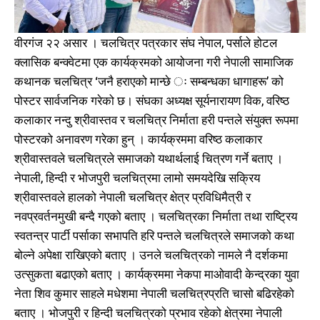
वीरगंज २२ असार । चलचित्र पत्रकार संघ नेपाल, पर्साले होटल
क्लासिक बन्क्वेटमा एक कार्यक्रमको आयोजना गरी नेपाली सामाजिक
कथानक चलचित्र ‘जनै हराएको मान्छे ः सम्बन्धका धागाहरू’ को
पोस्टर सार्वजनिक गरेको छ। संघका अध्यक्ष सूर्यनारायण विक, वरिष्ठ
कलाकार नन्दु श्रीवास्तव र चलचित्र निर्माता हरी पन्तले संयुक्त रूपमा
पोस्टरको अनावरण गरेका हुन् । कार्यक्रममा वरिष्ठ कलाकार
श्रीवास्तवले चलचित्रले समाजको यथार्थलाई चित्रण गर्ने बताए ।
नेपाली, हिन्दी र भोजपुरी चलचित्रमा लामो समयदेखि सक्रिय
श्रीवास्तवले हालको नेपाली चलचित्र क्षेत्र प्रविधिमैत्री र
नवप्रवर्तनमुखी बन्दै गएको बताए । चलचित्रका निर्माता तथा राष्ट्रिय
स्वतन्त्र पार्टी पर्साका सभापति हरि पन्तले चलचित्रले समाजको कथा
बोल्ने अपेक्षा राखिएको बताए । उनले चलचित्रको नामले नै दर्शकमा
उत्सुकता बढाएको बताए । कार्यक्रममा नेकपा माओवादी केन्द्रका युवा
नेता शिव कुमार साहले मधेशमा नेपाली चलचित्रप्रति चासो बढिरहेको
बताए । भोजपुरी र हिन्दी चलचित्रको प्रभाव रहेको क्षेत्रमा नेपाली