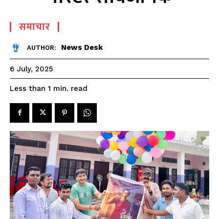
समाचार
News Desk
AUTHOR:
6 July, 2025
read
Less than 1
min.