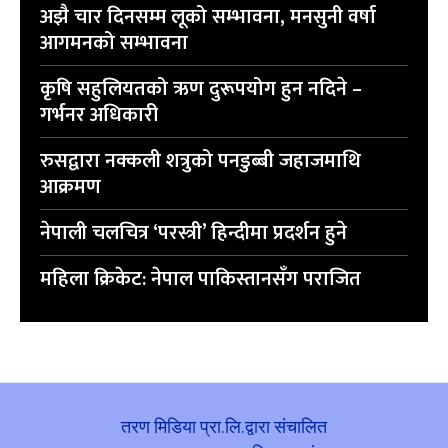
अझै चार दिनसम्म लूको सम्भावना, मनसुनी वर्षा
आगमनको सम्भावना
कृषि सहुलियतको ऋण दुरूपयोग हुन नदिने –
गर्भनर अधिकारी
रुसद्वारा नक्कली शत्रुको पनडुब्बी जहाजमाथि
आक्रमण
नेपाली चलचित्र ‘परस्त्री’ हिन्दीमा प्रदर्शन हुने
महिला क्रिकेट: नेपाल पाकिस्तानसँग पराजित
तरण मिडिया प्रा.लि.द्वारा संचालित