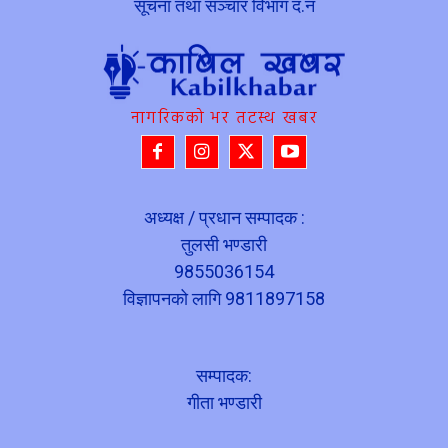
सूचना तथा सञ्चार विभाग द.नं
नागरिकको भर तटस्थ खबर
अध्यक्ष / प्रधान सम्पादक :
तुलसी भण्डारी
9855036154
विज्ञापनको लागि 9811897158
सम्पादक:
गीता भण्डारी