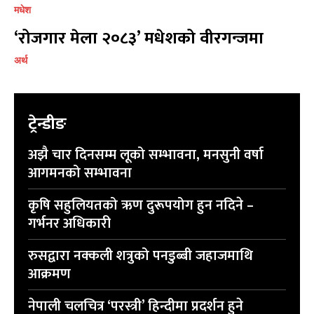
मधेश
‘रोजगार मेला २०८३’ मधेशको वीरगन्जमा
प्रतिक्रिया लेख्नुहोस्
प्रतिक्रिया लेख्नुहोस्
अर्थ
ट्रेन्डीङ
अझै चार दिनसम्म लूको सम्भावना, मनसुनी वर्षा
आगमनको सम्भावना
कृषि सहुलियतको ऋण दुरूपयोग हुन नदिने –
गर्भनर अधिकारी
रुसद्वारा नक्कली शत्रुको पनडुब्बी जहाजमाथि
आक्रमण
नेपाली चलचित्र ‘परस्त्री’ हिन्दीमा प्रदर्शन हुने