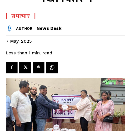
समाचार
News Desk
AUTHOR:
7 May, 2025
read
Less than 1
min.