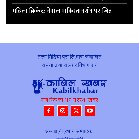
महिला क्रिकेट: नेपाल पाकिस्तानसँग पराजित
तरण मिडिया प्रा.लि.द्वारा संचालित
सूचना तथा सञ्चार विभाग द.नं
नागरिकको भर तटस्थ खबर
अध्यक्ष / प्रधान सम्पादक :