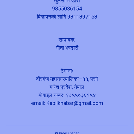
तुलसी भण्डारी
9855036154
विज्ञापनको लागि 9811897158
सम्पादक:
गीता भण्डारी
ठेगानाः
वीरगंज महानगरपालिका–११, पर्सा
मधेश प्रदेश, नेपाल
मोबाइल नम्बरः ९८५५०३६१५४
email:
Kabilkhabar@gmail.com
© Kabil Khabar.