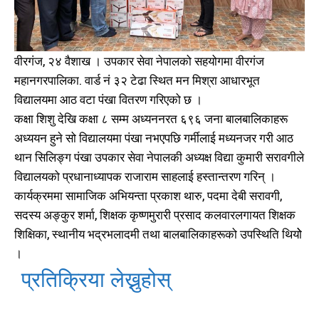
वीरगंज, २४ वैशाख । उपकार सेवा नेपालको सहयोगमा वीरगंज
महानगरपालिका. वार्ड नं ३२ टेढा स्थित मन मिश्रा आधारभूत
विद्यालयमा आठ वटा पंखा वितरण गरिएको छ ।
कक्षा शिशु देखि कक्षा ८ सम्म अध्यननरत ६९६ जना बालबालिकाहरू
अध्ययन हुने सो विद्यालयमा पंखा नभएपछि गर्मीलाई मध्यनजर गरी आठ
थान सिलिङ्ग पंखा उपकार सेवा नेपालकी अध्यक्ष विद्या कुमारी सरावगीले
विद्यालयको प्रधानाध्यापक राजाराम साहलाई हस्तान्तरण गरिन् ।
कार्यक्रममा सामाजिक अभियन्ता प्रकाश थारु, पदमा देबी सरावगी,
सदस्य अङ्कुर शर्मा, शिक्षक कृष्णमुरारी प्रसाद कलवारलगायत शिक्षक
शिक्षिका, स्थानीय भद्रभलादमी तथा बालबालिकाहरूको उपस्थिति थियोे
।
प्रतिक्रिया लेख्नुहोस्