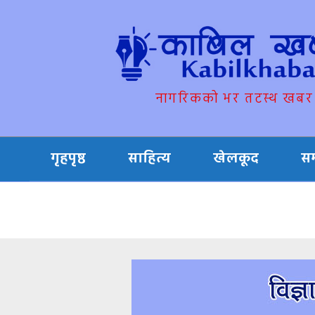
नागरिकको भर तटस्थ खबर
गृहपृष्ठ
साहित्य
खेलकूद
स