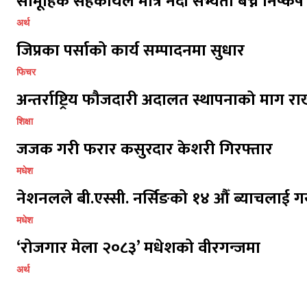
सामूहिक सहकार्यले मात्र नदी सभ्यता बच्ने निष्कर्ष
अर्थ
जिप्रका पर्साको कार्य सम्पादनमा सुधार
फिचर
अन्तर्राष्ट्रिय फौजदारी अदालत स्थापनाको माग राख
शिक्षा
जजक गरी फरार कसुरदार केशरी गिरफ्तार
मधेश
नेशनलले बी.एस्सी. नर्सिङको १४ औँ ब्याचलाई गर
मधेश
‘रोजगार मेला २०८३’ मधेशको वीरगन्जमा
अर्थ