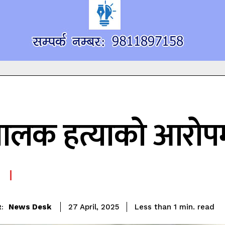
ालक हत्याको आरोपम
read
News Desk
Less than 1
min.
27 April, 2025
: