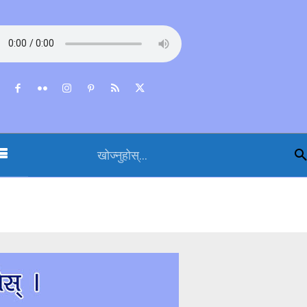
खोज्नुहोस्...