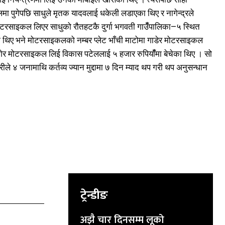
 पुगेपछि साधुले मृतक यादवलाई धकेली लडाएका थिए र नागेन्द्रले
मोटरसाइकल लिएर साधुको रौतहटकै दुर्गा भगवती गाउँँपालिका–५ स्थित
ा थिए भने मोटरसाइकलको नम्बर प्लेट भाँची माटोमा गाडेर मोटरसाइकल
पुगेर मोटरसाइकल लिई विकास पटेललाई ५ हजार रुपियाँँमा बेचेका थिए । सो
४ जनामाथि कर्तव्य ज्यान मुद्दामा ७ दिन म्याद थप गरी थप अनुसन्धान
ट्रेन्डीङ
अझै चार दिनसम्म लूको