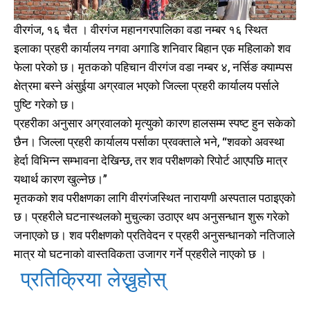
वीरगंज, १६ चैत । वीरगंज महानगरपालिका वडा नम्बर १६ स्थित
इलाका प्रहरी कार्यालय नगवा अगाडि शनिवार बिहान एक महिलाको शव
फेला परेको छ। मृतकको पहिचान वीरगंज वडा नम्बर ४, नर्सिङ क्याम्पस
क्षेत्रमा बस्ने अंसुईया अग्रवाल भएको जिल्ला प्रहरी कार्यालय पर्साले
पुष्टि गरेको छ।
प्रहरीका अनुसार अग्रवालको मृत्युको कारण हालसम्म स्पष्ट हुन सकेको
छैन। जिल्ला प्रहरी कार्यालय पर्साका प्रवक्ताले भने, “शवको अवस्था
हेर्दा विभिन्न सम्भावना देखिन्छ, तर शव परीक्षणको रिपोर्ट आएपछि मात्र
यथार्थ कारण खुल्नेछ।”
मृतकको शव परीक्षणका लागि वीरगंजस्थित नारायणी अस्पताल पठाइएको
छ। प्रहरीले घटनास्थलको मुचुल्का उठाएर थप अनुसन्धान शुरू गरेको
जनाएको छ। शव परीक्षणको प्रतिवेदन र प्रहरी अनुसन्धानको नतिजाले
मात्र यो घटनाको वास्तविकता उजागर गर्ने प्रहरीले नाएको छ ।
प्रतिक्रिया लेख्नुहोस्