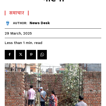
समाचार
News Desk
AUTHOR:
29 March, 2025
read
Less than 1
min.