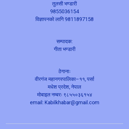
तुलसी भण्डारी
9855036154
विज्ञापनको लागि 9811897158
सम्पादक:
गीता भण्डारी
ठेगानाः
वीरगंज महानगरपालिका–११, पर्सा
मधेश प्रदेश, नेपाल
मोबाइल नम्बरः ९८५५०३६१५४
email:
Kabilkhabar@gmail.com