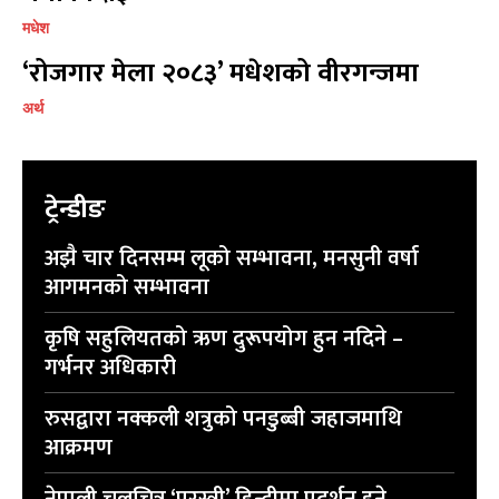
मधेश
‘रोजगार मेला २०८३’ मधेशको वीरगन्जमा
प्रतिक्रिया लेख्नुहोस्
प्रतिक्रिया लेख्नुहोस्
अर्थ
ट्रेन्डीङ
अझै चार दिनसम्म लूको सम्भावना, मनसुनी वर्षा
आगमनको सम्भावना
कृषि सहुलियतको ऋण दुरूपयोग हुन नदिने –
गर्भनर अधिकारी
रुसद्वारा नक्कली शत्रुको पनडुब्बी जहाजमाथि
आक्रमण