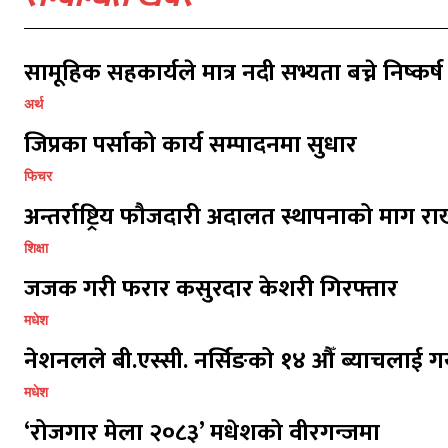
सामूहिक सहकार्यले मात्र नदी सभ्यता बच्ने निष्कर्ष
अर्थ
जिप्रका पर्साको कार्य सम्पादनमा सुधार
फिचर
प्रतिक्र
प्रतिक्र
अन्तर्राष्ट्रिय फौजदारी अदालत स्थापनाको माग राख
शिक्षा
जजक गरी फरार कसुरदार केशरी गिरफ्तार
मधेश
नेशनलले बी.एस्सी. नर्सिङको १४ औँ ब्याचलाई गर
मधेश
‘रोजगार मेला २०८३’ मधेशको वीरगन्जमा