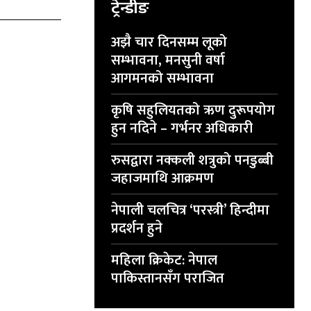
ट्रेन्डीङ
अझै चार दिनसम्म लूको
सम्भावना, मनसुनी वर्षा
आगमनको सम्भावना
कृषि सहुलियतको ऋण दुरूपयोग
हुन नदिने – गर्भनर अधिकारी
रुसद्वारा नक्कली शत्रुको पनडुब्बी
जहाजमाथि आक्रमण
नेपाली चलचित्र ‘परस्त्री’ हिन्दीमा
प्रदर्शन हुने
महिला क्रिकेट: नेपाल
पाकिस्तानसँग पराजित