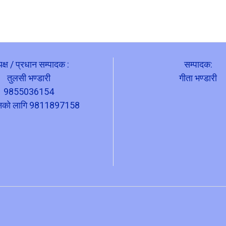
यक्ष / प्रधान सम्पादक :
सम्पादक:
तुलसी भण्डारी
गीता भण्डारी
9855036154
ापनको लागि 9811897158