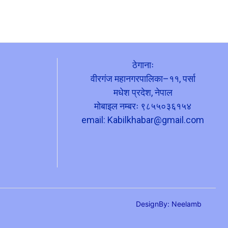
ठेगानाः
वीरगंज महानगरपालिका–११, पर्सा
मधेश प्रदेश, नेपाल
मोबाइल नम्बरः ९८५५०३६१५४
email:
Kabilkhabar@gmail.com
DesignBy: Neelamb