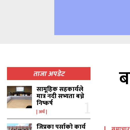
ब
ताजा अपडेट
सामूहिक सहकार्यले
मात्र नदी सभ्यता बच्ने
निष्कर्ष
अर्थ
जिप्रका पर्साको कार्य
समाचार