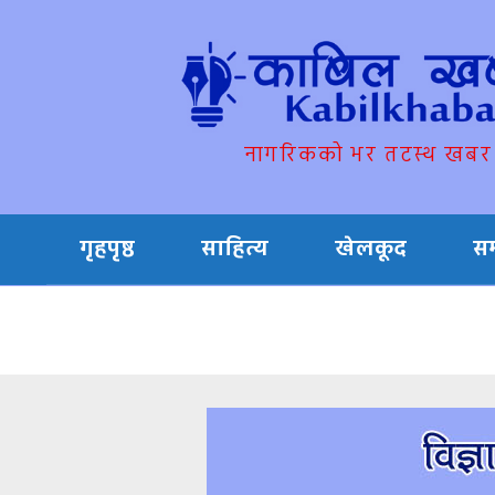
नागरिकको भर तटस्थ खबर
गृहपृष्ठ
साहित्य
खेलकूद
स