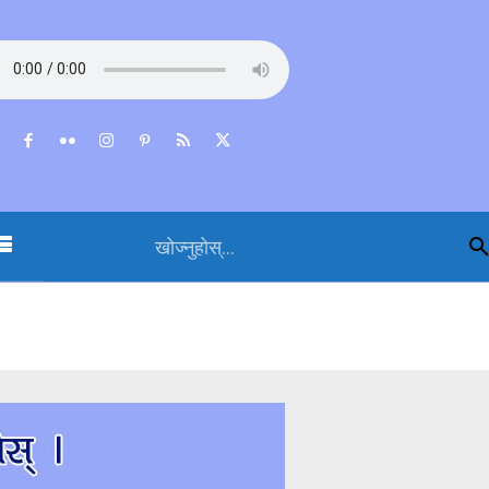
खोज्नुहोस्...