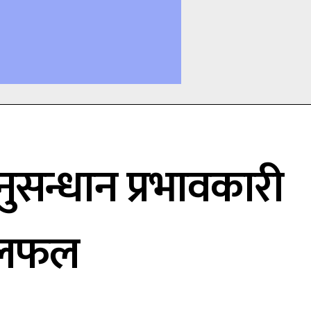
ुसन्धान प्रभावकारी
छलफल