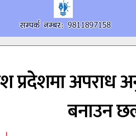
श प्रदेशमा अपराध अन
बनाउन 
सम्पर्क
सम्पर्क
खोज्नुहोस्
खोज्नुहोस्