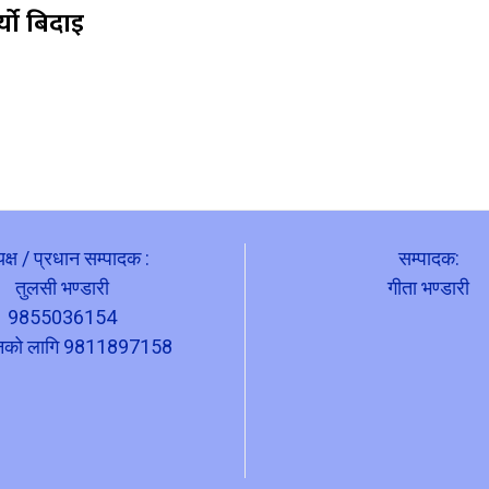
्यो बिदाइ
यक्ष / प्रधान सम्पादक :
सम्पादक:
तुलसी भण्डारी
गीता भण्डारी
9855036154
ापनको लागि 9811897158