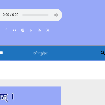
खोज्नुहोस्...