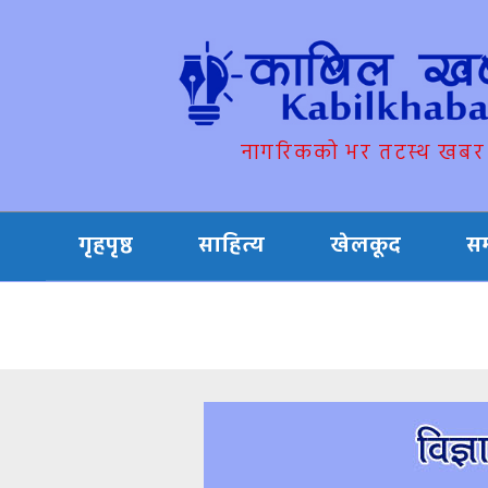
नागरिकको भर तटस्थ खबर
गृहपृष्ठ
साहित्य
खेलकूद
स