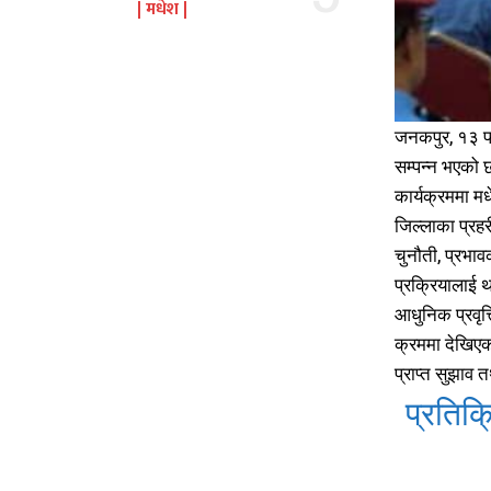
मधेश
जनकपुर, १३ फा
सम्पन्न भएको 
कार्यक्रममा म
जिल्लाका प्रह
चुनौती, प्रभा
प्रक्रियालाई थ
आधुनिक प्रवृत
क्रममा देखिएक
प्राप्त सुझाव 
प्रतिक्र