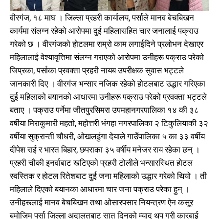
वीरगंज, १८ माघ । जिल्ला प्रहरी कार्यालय, पर्साले मानव बेचबिखन
कार्यमा संलग्न रहेको आरोपमा दुई महिलासहित चार जनालाई पक्राउ
गरेको छ । वीरगंजको होटलमा राम्रो काम लगाईदिने प्रलोभन देखाएर
महिलालाई वेश्यावृत्तिमा संलग्न गराएको आरोपमा उनीहरू पक्राउ परेको
जिप्रका, पर्साका प्रवक्ता प्रहरी नायब उपरीक्षक सुवास भट्टले
जानकारी दिए । वीरगंज भन्सार नजिक रहेको होटलबाट उद्धार गरिएका
दुई महिलाको बयानको आधारमा उनीहरू पक्राउ परेको प्रवक्ता भट्टले
बताए । पक्राउ पर्नेमा जीतपुरसिमरा उपमहानगरपालिका १४ की ३८
वर्षीया मिराकुमारी महतो, महोत्तरी भंगहा नगरपालिका २ टिकुलियाकी ३२
वर्षीया सुक्रान्ती चौधरी, ओखलढुंगा देयाले गाउँपालिका ५ का ३३ वर्षीय
दीपेश राई र भारत बिहार, छपराका ३५ वर्षीय मनेजर राय रहेका छन् ।
प्रहरी चौकी इनर्वाबाट खटिएको प्रहरी टोलीले भन्सारस्थित होटल
स्वस्तिक र होटल रितेशबाट दुर्ई जना महिलाको उद्धार गरेको थियो । ती
महिलाले दिएको बयानका आधारमा चार जना पक्राउ परेका हुन् ।
उनीहरूलाई मानव बेचबिखन तथा ओसारपसार नियन्त्रण ऐन कसूर
बमोजिम पर्सा जिल्ला अदालतबाट सात दिनको म्याद थप गरी कारबाई