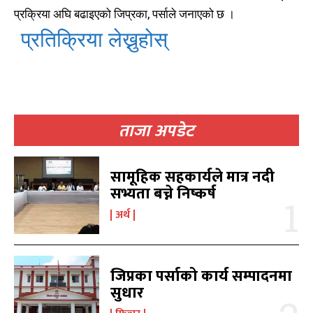
प्रक्रिया अघि बढाइएको जिप्रका, पर्साले जनाएको छ ।
प्रतिक्रिया लेख्नुहोस्
ताजा अपडेट
खोज्नुहोस्
खोज्नुहोस्
सामूहिक सहकार्यले मात्र नदी
काबिलखबर एफएम सुन्नुहोस
काबिलखबर एफएम सुन्नुहोस
सभ्यता बच्ने निष्कर्ष
अर्थ
उज्यालो एफएम सुन्नुहोस
उज्यालो एफएम सुन्नुहोस
जिप्रका पर्साको कार्य सम्पादनमा
सुधार