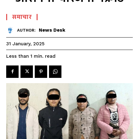
समाचार
News Desk
AUTHOR:
31 January, 2025
read
Less than 1
min.