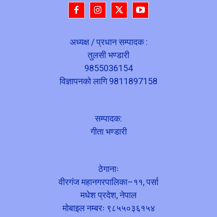
अध्यक्ष / प्रधान सम्पादक :
तुलसी भण्डारी
9855036154
विज्ञापनको लागि 9811897158
सम्पादक:
गीता भण्डारी
ठेगानाः
वीरगंज महानगरपालिका–११, पर्सा
मधेश प्रदेश, नेपाल
मोबाइल नम्बरः ९८५५०३६१५४