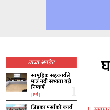
घ
ताजा अपडेट
सामूहिक सहकार्यले
मात्र नदी सभ्यता बच्ने
निष्कर्ष
अर्थ
जिप्रका पर्साको कार्य
समाचार