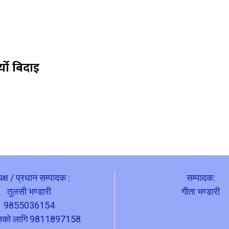
्यो बिदाइ
यक्ष / प्रधान सम्पादक :
सम्पादक:
तुलसी भण्डारी
गीता भण्डारी
9855036154
ापनको लागि 9811897158