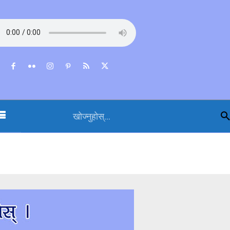
खोज्नुहोस्...