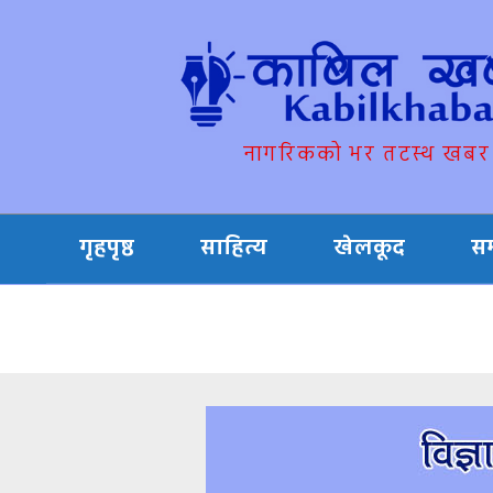
नागरिकको भर तटस्थ खबर
गृहपृष्ठ
साहित्य
खेलकूद
स