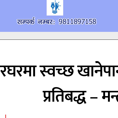
रघरमा स्वच्छ खानेपा
प्रतिबद्ध – मन