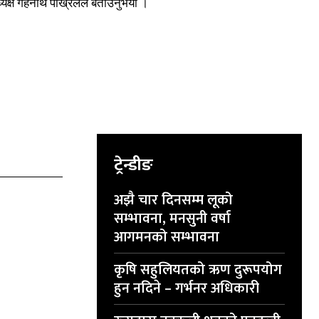
क्ष गेहनाथ पोख्रेलले बताउनुभयो ।
ट्रेन्डीङ
अझै चार दिनसम्म लूको
सम्भावना, मनसुनी वर्षा
आगमनको सम्भावना
कृषि सहुलियतको ऋण दुरूपयोग
हुन नदिने – गर्भनर अधिकारी