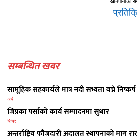
खानेपानीको सम
प्रतिक्र
सम्बन्धित खबर
सामूहिक सहकार्यले मात्र नदी सभ्यता बच्ने निष्कर्ष
प्रतिक्र
प्रतिक्र
अर्थ
जिप्रका पर्साको कार्य सम्पादनमा सुधार
फिचर
अन्तर्राष्ट्रिय फौजदारी अदालत स्थापनाको माग राख