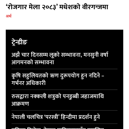
‘रोजगार मेला २०८३’ मधेशको वीरगन्जमा
प्रतिक्रिया लेख्नुहोस्
प्रतिक्रिया लेख्नुहोस्
अर्थ
ट्रेन्डीङ
अझै चार दिनसम्म लूको सम्भावना, मनसुनी वर्षा
आगमनको सम्भावना
कृषि सहुलियतको ऋण दुरूपयोग हुन नदिने –
गर्भनर अधिकारी
रुसद्वारा नक्कली शत्रुको पनडुब्बी जहाजमाथि
आक्रमण
नेपाली चलचित्र ‘परस्त्री’ हिन्दीमा प्रदर्शन हुने