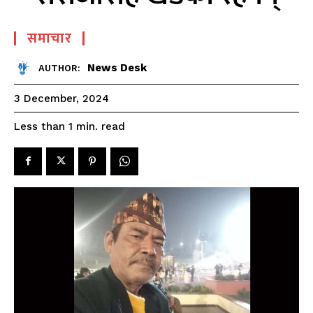
समाचार
News Desk
AUTHOR:
3 December, 2024
read
Less than 1
min.