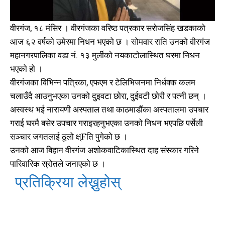
वीरगंज, १८ मंसिर । वीरगंजका वरिष्ठ पत्रकार सरोजसिंह खडकाको
आज ६२ वर्षको उमेरमा निधन भएको छ । सोमवार राति उनको वीरगंज
महानगरपालिका वडा नं. १३ मुर्लीको नयकाटोलास्थित घरमा निधन
भएको हो ।
वीरगंजका विभिन्न पत्रिका, एफएम र टेलिभिजनमा निर्धक्क कलम
चलाउँदै आउनुभएका उनको दुइवटा छोरा, दुईवटी छोरी र पत्नी छन् ।
अस्वस्थ भई नारायणी अस्पताल तथा काठमाडौंका अस्पतालमा उपचार
गराई घरमै बसेर उपचार गराइरहनुभएका उनको निधन भएपछि पर्सेली
सञ्चार जगतलाई ठूलो क्ष्Fति पुगेको छ ।
उनको आज बिहान वीरगंज अशोकवाटिकास्थित दाह संस्कार गरिने
पारिवारिक स्रोतले जनाएको छ ।
प्रतिक्रिया लेख्नुहोस्