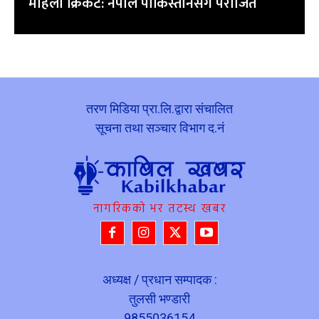
महिला क्रिकेट: नेपाल पाकिस्तानसँग पराजित
तरण मिडिया प्रा.लि.द्वारा संचालित
सूचना तथा सञ्चार विभाग द.नं
नागरिकको भर तटस्थ खबर
अध्यक्ष / प्रधान सम्पादक :
तुलसी भण्डारी
9855036154