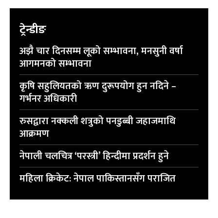
ट्रेन्डीङ
अझै चार दिनसम्म लूको सम्भावना, मनसुनी वर्षा
आगमनको सम्भावना
कृषि सहुलियतको ऋण दुरूपयोग हुन नदिने –
गर्भनर अधिकारी
रुसद्वारा नक्कली शत्रुको पनडुब्बी जहाजमाथि
आक्रमण
नेपाली चलचित्र ‘परस्त्री’ हिन्दीमा प्रदर्शन हुने
महिला क्रिकेट: नेपाल पाकिस्तानसँग पराजित