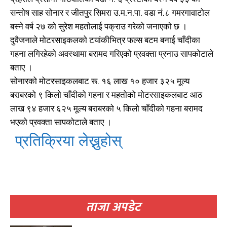
सन्तोष साह सोनार र जीतपुर सिमरा उ.म.न.पा. वडा नं.८ गमरगावाटोल
बस्ने वर्ष २७ को सुरेश महतोलाई पक्राउ गरेको जनाएको छ ।
दुवैजनाले मोटरसाइकलको टयांकीभित्र फल्स बटम बनाई चाँदीका
गहना लगिरहेको अवस्थामा बरामद गरिएको प्रवक्ता प्रनाउ सापकोटाले
बताए ।
सोनारको मोटरसाइकलबाट रू. १६ लाख १० हजार ३२५ मूल्य
बराबरको ९ किलो चाँदीको गहना र महतोको मोटरसाइकलबाट आठ
लाख ९४ हजार ६२५ मूल्य बराबरको ५ किलो चाँदीको गहना बरामद
भएको प्रवक्ता सापकोटाले बताए ।
प्रतिक्रिया लेख्नुहोस्
खोज्नुहोस्
खोज्नुहोस्
काबिलखबर एफएम सुन्नुहोस
काबिलखबर एफएम सुन्नुहोस
ताजा अपडेट