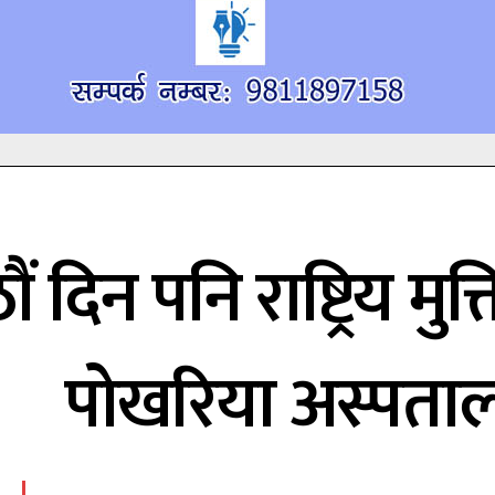
ौं दिन पनि राष्ट्रिय मुक्
पोखरिया अस्पतालम