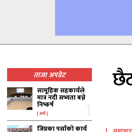
छैठ
ताजा अपडेट
सामूहिक सहकार्यले
मात्र नदी सभ्यता बच्ने
निष्कर्ष
अर्थ
जिप्रका पर्साको कार्य
समाचार