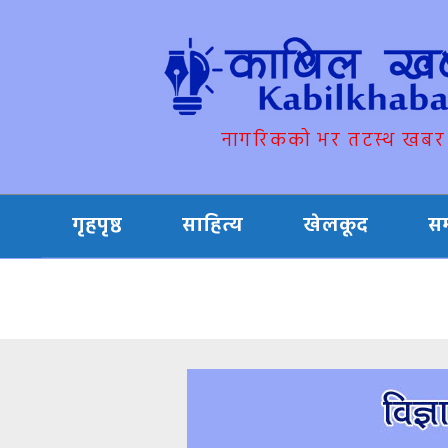
नागरिकको भर तटस्थ खबर
गृहपृष्ठ
साहित्य
खेलकूद
स