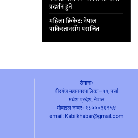
प्रदर्शन हुने
महिला क्रिकेट: नेपाल
पाकिस्तानसँग पराजित
ठेगानाः
वीरगंज महानगरपालिका–११, पर्सा
मधेश प्रदेश, नेपाल
मोबाइल नम्बरः ९८५५०३६१५४
email:
Kabilkhabar@gmail.com