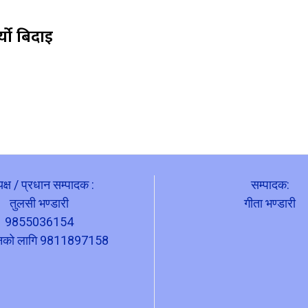
्यो बिदाइ
यक्ष / प्रधान सम्पादक :
सम्पादक:
तुलसी भण्डारी
गीता भण्डारी
9855036154
ापनको लागि 9811897158