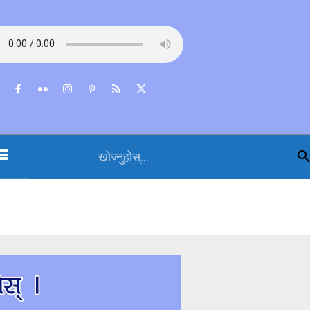
खोज्नुहोस्...