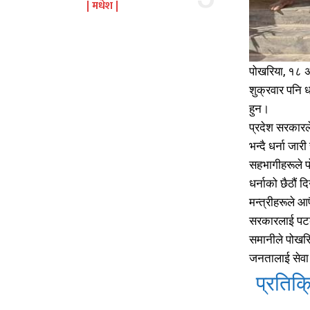
मधेश
पोखरिया, १८ अस
शुक्रवार पनि ध
हुन।
प्रदेश सरकारले
भन्दै धर्ना जा
सहभागीहरूले 
धर्नाको छैठौं
मन्त्रीहरूले 
सरकारलाई पटक–
समानीले पोखरि
जनतालाई सेवा 
प्रतिक्र