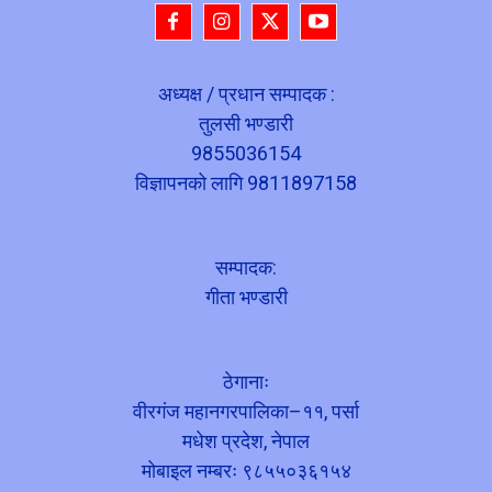
अध्यक्ष / प्रधान सम्पादक :
तुलसी भण्डारी
9855036154
विज्ञापनको लागि 9811897158
सम्पादक:
गीता भण्डारी
ठेगानाः
वीरगंज महानगरपालिका–११, पर्सा
मधेश प्रदेश, नेपाल
मोबाइल नम्बरः ९८५५०३६१५४