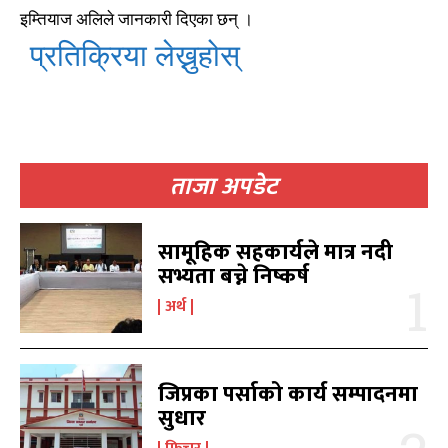
इम्तियाज अलिले जानकारी दिएका छन् ।
प्रतिक्रिया लेख्नुहोस्
ताजा अपडेट
खोज्नुहोस्
खोज्नुहोस्
सामूहिक सहकार्यले मात्र नदी
काबिलखबर एफएम सुन्नुहोस
काबिलखबर एफएम सुन्नुहोस
सभ्यता बच्ने निष्कर्ष
अर्थ
उज्यालो एफएम सुन्नुहोस
उज्यालो एफएम सुन्नुहोस
जिप्रका पर्साको कार्य सम्पादनमा
सुधार