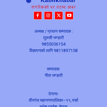
नागरिकको भर तटस्थ खबर
अध्यक्ष / प्रधान सम्पादक :
तुलसी भण्डारी
9855036154
विज्ञापनको लागि 9811897158
सम्पादक:
गीता भण्डारी
ठेगानाः
वीरगंज महानगरपालिका–११, पर्सा
मधेश प्रदेश, नेपाल