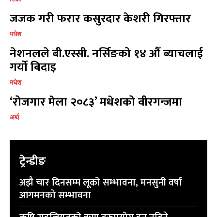
जजक गरी फरार कसुरदार केशरी गिरफ्तार
मधेश
नेशनलले बी.एस्सी. नर्सिङको १४ औँ ब्याचलाई
गर्यो बिदाइ
मधेश
‘रोजगार मेला २०८३’ मधेशको वीरगन्जमा
अर्थ
ट्रेन्डीङ
अझै चार दिनसम्म लूको सम्भावना, मनसुनी वर्षा
आगमनको सम्भावना