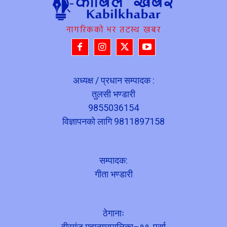
नागरिकको भर तटस्थ खबर
अध्यक्ष / प्रधान सम्पादक :
तुलसी भण्डारी
9855036154
विज्ञापनको लागि 9811897158
सम्पादक:
गीता भण्डारी
ठेगानाः
वीरगंज महानगरपालिका–११, पर्सा