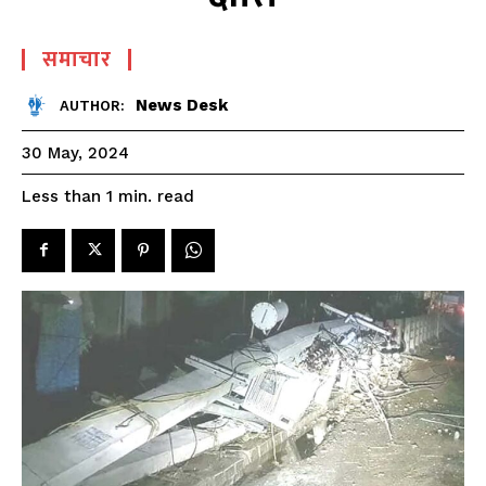
समाचार
News Desk
AUTHOR:
30 May, 2024
read
Less than 1
min.