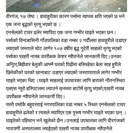
वीरगंज, १७ जेष्ठ । हावाहुरीका कारण पर्सामा व्यापक क्षति भएको छ भने
एक जना बृद्धको मृत्यु भएको छ ।
एनसेलको टावर ढलेर च्यापिदा एक जना गम्भीर घाइते भएका छन।
पर्साको विन्दबासिनी गाँउपालिका वडा नम्बर २ गर्दाैलमा हावाहुरीले उडाएर
ल्याएको जस्ताले चोट लागेर १०७ वर्षीय बृद्ध गुदेरी साहको मृत्युु भएको
पर्साका प्रहरी नायब उपरीक्षक केशर न्यौपानेले जानकारी दिए।उनका
अनुिार,बिहीवार बेलुकी आफ्नै घरको पिढीमा बसिरहेका बेला साह हुरीले
छिमेकीको घरको छानाबाट उडाएर ल्याएको जस्तापाताले लागेर गम्भीर
घाइते भएका थिए ।घाइते साहलाई उपचारका लागि बाराको नौतनस्थित
एलएस न्युरो हस्पिटलमा ल्याउने क्रममा बाटोमै मृत्युु भएको,प्रहरी नायब
उपरीक्षक न्यौपानेले जानकारी दिए।
यस्तै पर्साकै बहुदरमाई नगरपालिका वडा नम्बर ५ स्थित एनसेलको टावर
हावाहुरीले ढलेको र त्यसले च्यापिएर एक पुरूष गम्भीर घाइते भएका छन् ।
घाइतेको पहिचान भने खुलेको छैन।उनलाई उपचारका लागि वीरगंजको
नारायणी अस्पतालमा ल्याईएको प्रहरी नायब उपरीक्षक न्यौपानेले