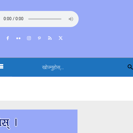
खोज्नुहोस्...