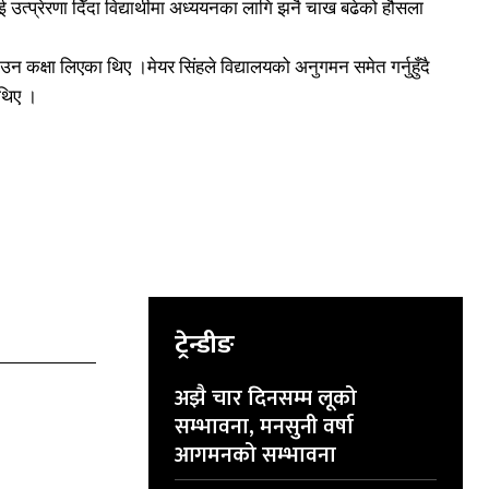
लाई उत्प्रेरणा दिँदा विद्यार्थीमा अध्ययनका लागि झनै चाख बढेको हौसला
न कक्षा लिएका थिए ।मेयर सिंहले विद्यालयको अनुगमन समेत गर्नुहुँदै
 थिए ।
ट्रेन्डीङ
अझै चार दिनसम्म लूको
सम्भावना, मनसुनी वर्षा
आगमनको सम्भावना