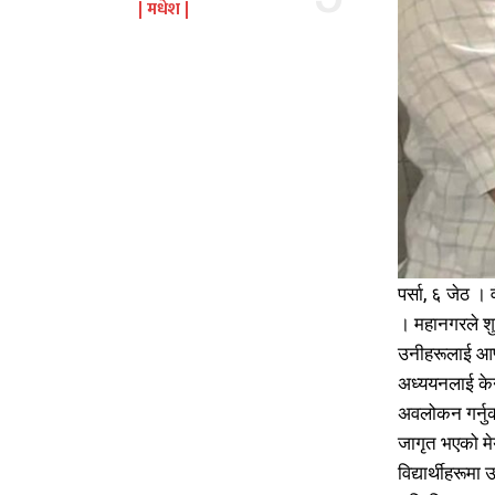
मधेश
पर्सा, ६ जेठ ।
। महानगरले शुर
उनीहरूलाई आफ्
अध्ययनलाई केन्
अवलोकन गर्नुका
जागृत भएको म
विद्यार्थीहरूमा