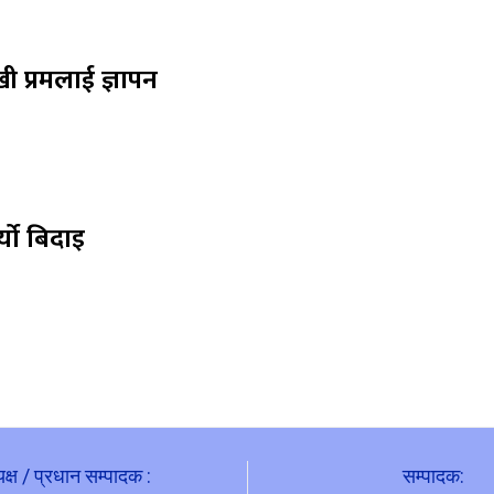
ी प्रमलाई ज्ञापन
्यो बिदाइ
यक्ष / प्रधान सम्पादक :
सम्पादक: