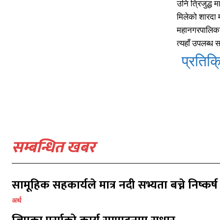
उनि त्रिजुद्ध म
मिलेको शारदा 
महानगरपालिकाका
त्यहाँ उपलब्ध
प्रतिक्र
सम्बन्धित खबर
प्रतिक्र
प्रतिक्र
सामूहिक सहकार्यले मात्र नदी सभ्यता बच्ने निष्कर्ष
अर्थ