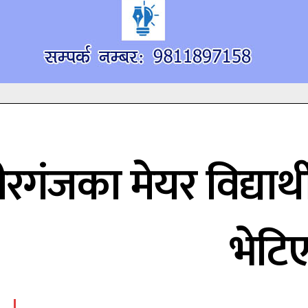
ीरगंजका मेयर विद्यार्
भेटि