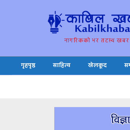
नागरिकको भर तटस्थ खबर
गृहपृष्ठ
साहित्य
खेलकूद
स