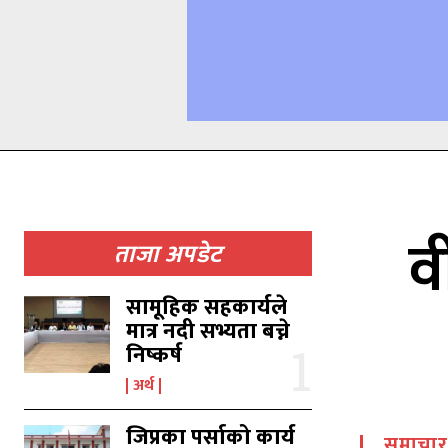
व
ताजा अपडेट
सामूहिक सहकार्यले
मात्र नदी सभ्यता बच्ने
निष्कर्ष
अर्थ
जिप्रका पर्साको कार्य
समाचार