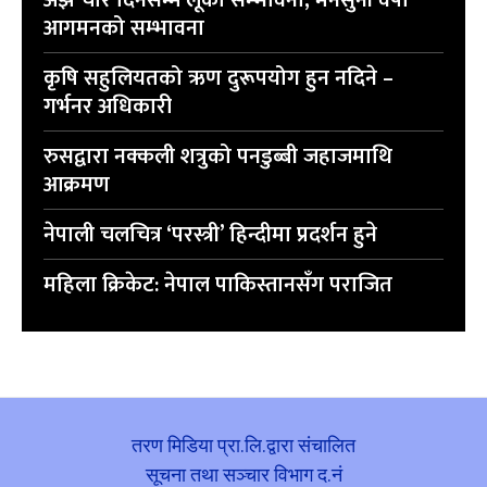
अझै चार दिनसम्म लूको सम्भावना, मनसुनी वर्षा
आगमनको सम्भावना
कृषि सहुलियतको ऋण दुरूपयोग हुन नदिने –
गर्भनर अधिकारी
रुसद्वारा नक्कली शत्रुको पनडुब्बी जहाजमाथि
आक्रमण
नेपाली चलचित्र ‘परस्त्री’ हिन्दीमा प्रदर्शन हुने
महिला क्रिकेट: नेपाल पाकिस्तानसँग पराजित
तरण मिडिया प्रा.लि.द्वारा संचालित
सूचना तथा सञ्चार विभाग द.नं