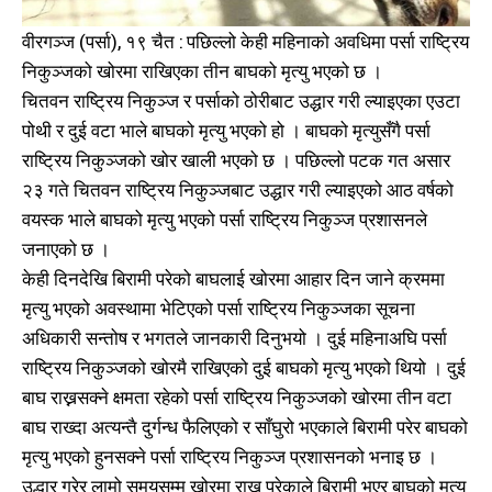
वीरगञ्ज (पर्सा), १९ चैत : पछिल्लो केही महिनाको अवधिमा पर्सा राष्ट्रिय
निकुञ्जको खोरमा राखिएका तीन बाघको मृत्यु भएको छ ।
चितवन राष्ट्रिय निकुञ्ज र पर्साको ठोरीबाट उद्धार गरी ल्याइएका एउटा
पोथी र दुई वटा भाले बाघको मृत्यु भएको हो । बाघको मृत्युसँगै पर्सा
राष्ट्रिय निकुञ्जको खोर खाली भएको छ । पछिल्लो पटक गत असार
२३ गते चितवन राष्ट्रिय निकुञ्जबाट उद्धार गरी ल्याइएको आठ वर्षको
वयस्क भाले बाघको मृत्यु भएको पर्सा राष्ट्रिय निकुञ्ज प्रशासनले
जनाएको छ ।
केही दिनदेखि बिरामी परेको बाघलाई खोरमा आहार दिन जाने क्रममा
मृत्यु भएको अवस्थामा भेटिएको पर्सा राष्ट्रिय निकुञ्जका सूचना
अधिकारी सन्तोष र भगतले जानकारी दिनुभयो । दुई महिनाअघि पर्सा
राष्ट्रिय निकुञ्जको खोरमै राखिएको दुई बाघको मृत्यु भएको थियो । दुई
बाघ राख्नसक्ने क्षमता रहेको पर्सा राष्ट्रिय निकुञ्जको खोरमा तीन वटा
बाघ राख्दा अत्यन्तै दुर्गन्ध फैलिएको र साँघुरो भएकाले बिरामी परेर बाघको
मृत्यु भएको हुनसक्ने पर्सा राष्ट्रिय निकुञ्ज प्रशासनको भनाइ छ ।
उद्धार गरेर लामो समयसम्म खोरमा राख्नु परेकाले बिरामी भएर बाघको मृत्यु