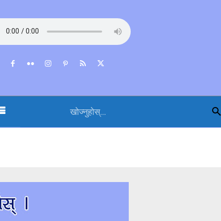
खोज्नुहोस्...