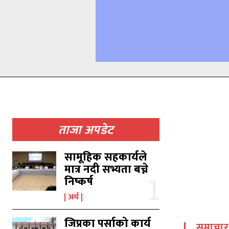
ताजा अपडेट
सामूहिक सहकार्यले
मात्र नदी सभ्यता बच्ने
निष्कर्ष
अर्थ
जिप्रका पर्साको कार्य
समाचार