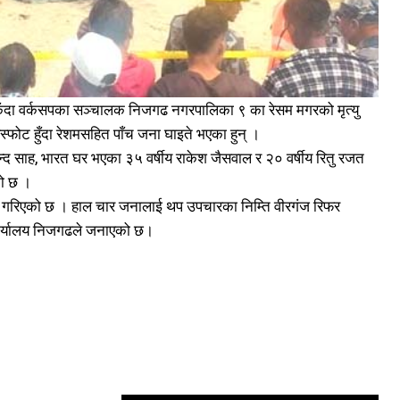
िँदा वर्कसपका सञ्चालक निजगढ नगरपालिका ९ का रेसम मगरको मृत्यु
्फोट हुँदा रेशमसहित पाँच जना घाइते भएका हुन् ।
्द साह, भारत घर भएका ३५ वर्षीय राकेश जैसवाल र २० वर्षीय रितु रजत
को छ ।
गरिएको छ । हाल चार जनालाई थप उपचारका निम्ति वीरगंज रिफर
ार्यालय निजगढले जनाएको छ।