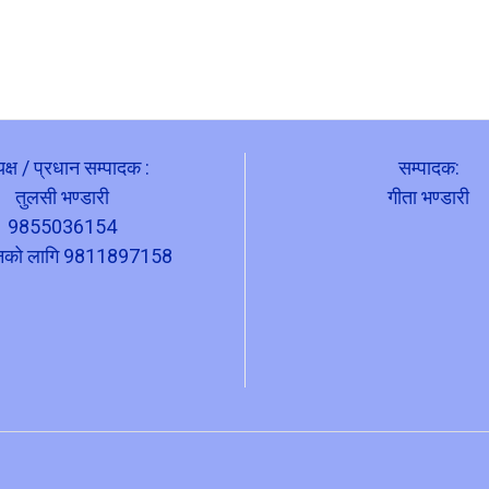
यक्ष / प्रधान सम्पादक :
सम्पादक:
तुलसी भण्डारी
गीता भण्डारी
9855036154
ापनको लागि 9811897158