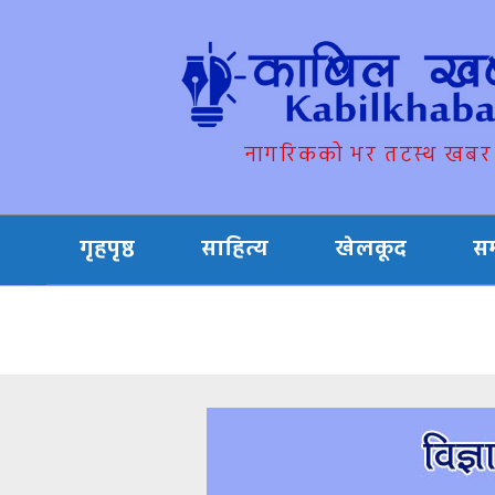
नागरिकको भर तटस्थ खबर
गृहपृष्ठ
साहित्य
खेलकूद
स