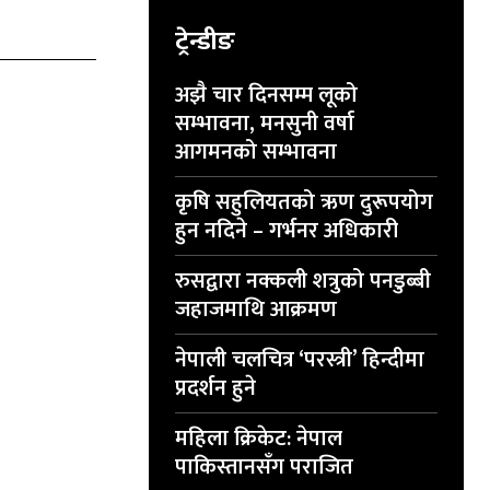
ट्रेन्डीङ
अझै चार दिनसम्म लूको
सम्भावना, मनसुनी वर्षा
आगमनको सम्भावना
कृषि सहुलियतको ऋण दुरूपयोग
हुन नदिने – गर्भनर अधिकारी
रुसद्वारा नक्कली शत्रुको पनडुब्बी
जहाजमाथि आक्रमण
नेपाली चलचित्र ‘परस्त्री’ हिन्दीमा
प्रदर्शन हुने
महिला क्रिकेट: नेपाल
पाकिस्तानसँग पराजित