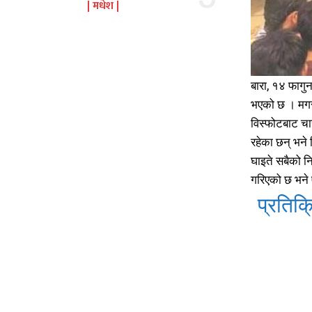
मधेश
बारा, १४ फाग
भएको छ । मगरल
विस्फोटबाट चा
रहेका छन् भने 
घाइते सबैको 
गरिएको छ भने
प्रतिक्र