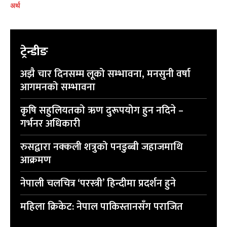
अर्थ
प्रतिक्रिया लेख्नुहोस्
प्रतिक्रिया लेख्नुहोस्
ट्रेन्डीङ
अझै चार दिनसम्म लूको सम्भावना, मनसुनी वर्षा
आगमनको सम्भावना
कृषि सहुलियतको ऋण दुरूपयोग हुन नदिने –
गर्भनर अधिकारी
रुसद्वारा नक्कली शत्रुको पनडुब्बी जहाजमाथि
आक्रमण
नेपाली चलचित्र ‘परस्त्री’ हिन्दीमा प्रदर्शन हुने
महिला क्रिकेट: नेपाल पाकिस्तानसँग पराजित