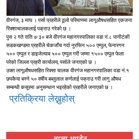
वीरगंज, ३ माघ । पर्सा प्रहरीले ठूलो परिमाणमा लागूऔषधसहित एकजना
रिक्शाचालकलाई पक्राउ गरेको छ ।
पुस २ गते राति ७ः३० बजे वीरगंज महानगरपालिका वडा नं.८ पानीटंकी
सडकखण्डमा प्रहरीले चेकजाँच गर्दा नुरफिन ५०० एम्पुल, फेनारगन
५०० एम्पुल र डाइजेल्याब ५०० एम्पुल गरी जम्मा १५०० एम्पुल फेला
परेको जिल्ला प्रहरी कार्यालय, पर्साले जनाएको छ ।
उक्त लागूऔषधसहित रिक्सा चालक वीरगंज महानगरपालिका वडा नं.१
छपकैया बस्ने ५० वर्षीय बब्लुलाल कर्णलाई पक्राउ गरी लागु औषध
सम्बन्धी कसूरमा अनुसन्धान भइरहेको प्रहरीले जनाएको छ ।
प्रतिक्रिया लेख्नुहोस्