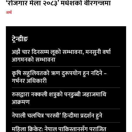
‘रोजगार मेला २०८३’ मधेशको वीरगन्जमा
अर्थ
ट्रेन्डीङ
अझै चार दिनसम्म लूको सम्भावना, मनसुनी वर्षा
आगमनको सम्भावना
कृषि सहुलियतको ऋण दुरूपयोग हुन नदिने –
गर्भनर अधिकारी
रुसद्वारा नक्कली शत्रुको पनडुब्बी जहाजमाथि
आक्रमण
नेपाली चलचित्र ‘परस्त्री’ हिन्दीमा प्रदर्शन हुने
महिला क्रिकेट: नेपाल पाकिस्तानसँग पराजित