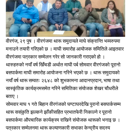
वीरगंज, २९ पुष । वीरगंजमा थारू समुदायले माघे संक्रान्ति भव्यरुपमा
मनाउने तयारी गरिएको छ । माघी समारोह आयोजक समितिले आइतवार
वीरगंजमा पत्रकार सम्मेलन गरेर सो जानकारी गराएको हो ।
थारुहरुको नयाँ वर्ष खिँचडी अर्थात माघी पर्ब सोमवार वीरगंजको पूरानो
बसपार्कमा माघी समारोह आयोजना गरिने भएको छ । थारू समुदायको
नयाँ वर्ष थारू सम्वतः २६४८ को शुभकामना आदानप्रदान, भाषा तथा
सास्कृंतिक कार्यक्रमसमेत गरिने समितिका संयोजक शेखर चौधरीले
बताए ।
सोमवार माघ १ गते बिहान वीरगंजको घण्टाघरदेखि पुरानो बसपार्कसम्म
थारू सस्ंकृति झल्कने झाँकीसहित प्रभातफेरी निकाल्ने र पूरानो
बसपार्कमा औपचारिक कार्यक्रम राखिने संयोजक थारूको भनाइ छ ।
पत्रकार सम्मेलनमा थारू कल्याणकारी सभाका केन्द्रीय सदस्य