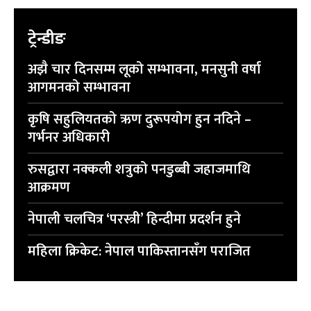
प्रतिक्रिया लेख्नुहोस्
प्रतिक्रिया लेख्नुहोस्
ट्रेन्डीङ
अझै चार दिनसम्म लूको सम्भावना, मनसुनी वर्षा
आगमनको सम्भावना
कृषि सहुलियतको ऋण दुरूपयोग हुन नदिने –
गर्भनर अधिकारी
रुसद्वारा नक्कली शत्रुको पनडुब्बी जहाजमाथि
आक्रमण
नेपाली चलचित्र ‘परस्त्री’ हिन्दीमा प्रदर्शन हुने
महिला क्रिकेट: नेपाल पाकिस्तानसँग पराजित