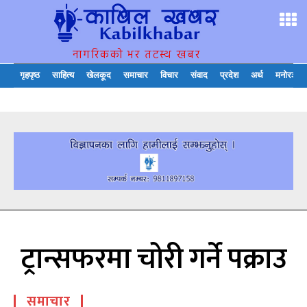
नागरिकको भर तटस्थ खबर
गृहपृष्ठ
साहित्य
खेलकूद
समाचार
विचार
संवाद
प्रदेश
अर्थ
मनोरञ्जन
ट्रान्सफरमा चोरी गर्ने पक्राउ
समाचार