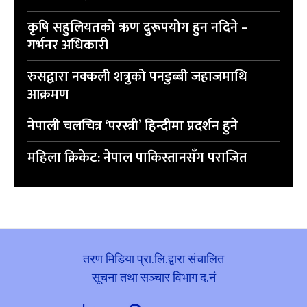
कृषि सहुलियतको ऋण दुरूपयोग हुन नदिने –
गर्भनर अधिकारी
रुसद्वारा नक्कली शत्रुको पनडुब्बी जहाजमाथि
आक्रमण
नेपाली चलचित्र ‘परस्त्री’ हिन्दीमा प्रदर्शन हुने
महिला क्रिकेट: नेपाल पाकिस्तानसँग पराजित
तरण मिडिया प्रा.लि.द्वारा संचालित
सूचना तथा सञ्चार विभाग द.नं