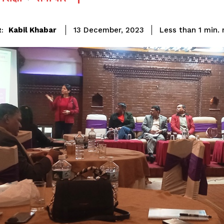
Kabil Khabar
Less than 1
min.
13 December, 2023
: