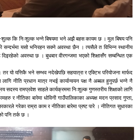
स–शुल्क कि निःशुल्क भन्ने बिषयमा भने अझै बहस कायम छ । मुल बिषय पनि
ि
ि
लको सन्दर्भमा यसो भनिरहन सक्ने अवस्था छैन । त्यसैले त विभिन्न स्थानीय
4
4
 जोड दिइरहेको अवस्था छ । बुधबार वीरगन्जमा भएको शिक्षासँग सम्बन्धित एक
यो । तर यो यत्तिकै भने सम्भव नदेखेपछि सहयात्रा र एक्टिभ परियोजना मार्फद
ागि नीति प्रधान मात्र नभई कार्यान्वयन पक्ष नै अब्बल हुनुपर्छ भन्ने नै
्रिय सदस्य रामप्रवेश साहले कार्यक्रममा निःशुल्क गुणस्तरीय शिक्षाको लागि
ामहरु र नीतिका बारेमा धोविनी गाउँपालिकाका अध्यक्ष मदन प्रसाद गुप्ता,
कारले गरेका राम्रा काम र नीतिका बारेमा प्रष्ट पारे । नीतिगत सुधारका
को पनि तर्क छ ।