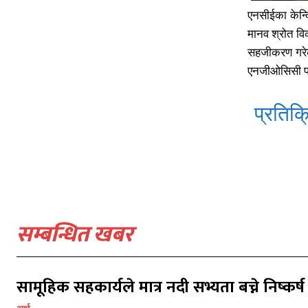
एनसीईका केन्द्
मानव श्रोत वि
सहजीकरण गरेको
एनजीओसिसी पर्
प्रतिक्र
सम्बन्धित खबर
सामूहिक सहकार्यले मात्र नदी सभ्यता बच्ने निष्कर्ष