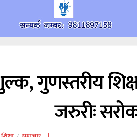
शुल्क, गुणस्तरीय शिक
जरुरीः सरो
शिक्षा
समाचार