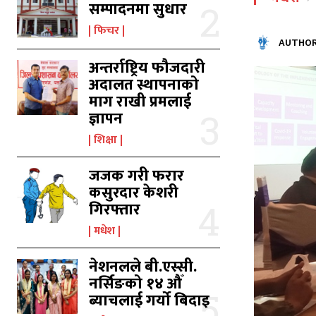
सम्पादनमा सुधार
फिचर
AUTHOR
अन्तर्राष्ट्रिय फौजदारी
अदालत स्थापनाको
माग राखी प्रमलाई
ज्ञापन
शिक्षा
जजक गरी फरार
कसुरदार केशरी
गिरफ्तार
मधेश
नेशनलले बी.एस्सी.
नर्सिङको १४ औँ
ब्याचलाई गर्यो बिदाइ