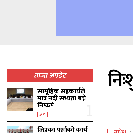
निः
ताजा अपडेट
सामूहिक सहकार्यले
मात्र नदी सभ्यता बच्ने
निष्कर्ष
अर्थ
जिप्रका पर्साको कार्य
मधेश