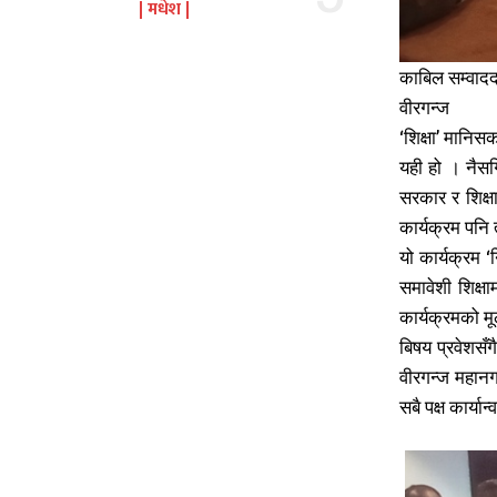
मधेश
काबिल सम्वादद
वीरगन्ज
‘शिक्षा’ मानि
यही हो । नैसर्
का
का
सरकार र शिक्षा
कार्यक्रम पनि
यो कार्यक्रम ‘
समावेशी शिक्षा
उ
उ
कार्यक्रमको मू
बिषय प्रवेशसँ
वीरगन्ज महानग
सबै पक्ष कार्