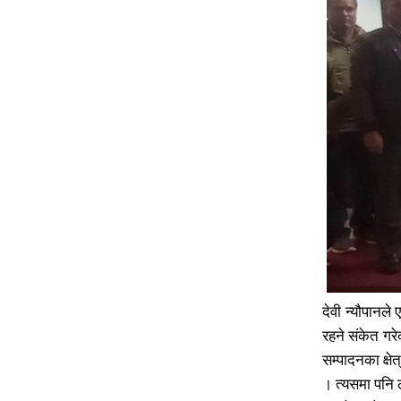
देवी न्यौपानले
रहने संकेत गरे
सम्पादनका क्षे
। त्यसमा पनि 