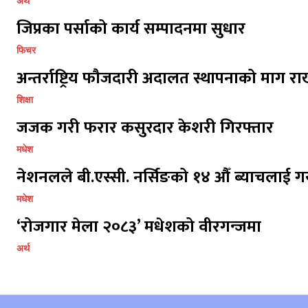
अर्थ
जिप्रका पर्साको कार्य सम्पादनमा सुधार
फिचर
अन्तर्राष्ट्रिय फौजदारी अदालत स्थापनाको माग राख
शिक्षा
जजक गरी फरार कसुरदार केशरी गिरफ्तार
मधेश
नेशनलले बी.एस्सी. नर्सिङको १४ औँ ब्याचलाई गर
मधेश
‘रोजगार मेला २०८३’ मधेशको वीरगन्जमा
अर्थ