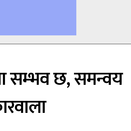
्षा सम्भव छ, समन्वय
कारवाला