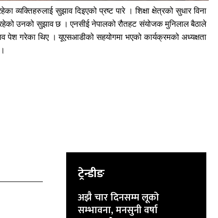
व्यक्तिहरुलाई सुझाव दिइएको प्रष्ट पारे । शिक्षा क्षेत्रको सुधार विना
यक रहेको उनको सुझाव छ । एनसीई नेपालको रौतहट संयोजक मुनिलाल बैठाले
ुझाव पेश गरेका थिए । यूएसआडीको सहयोगमा भएको कार्यक्रमको अध्यक्षता
 ।
ट्रेन्डीङ
अझै चार दिनसम्म लूको
सम्भावना, मनसुनी वर्षा