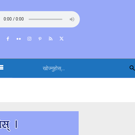
खोज्नुहोस्...