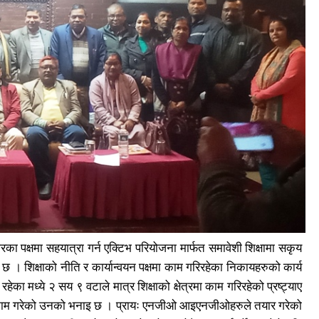
ारका पक्षमा सहयात्रा गर्न एक्टिभ परियोजना मार्फत समावेशी शिक्षामा सकृय
छ । शिक्षाको नीति र कार्यान्वयन पक्षमा काम गरिरहेका निकायहरुको कार्य
ेका मध्ये २ सय ९ वटाले मात्र शिक्षाको क्षेत्रमा काम गरिरहेको प्रष्ट्याए
सीले काम गरेको उनको भनाइ छ । प्रायः एनजीओ आइएनजीओहरुले तयार गरेको