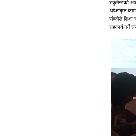
डकुमेन्टको आध
अपेक्षाकृत काम
रहेकोले शिक्ष
सहकार्य गर्ने 
प्रतिक्र
प्रतिक्र