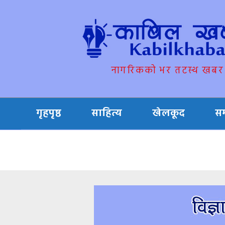
नागरिकको भर तटस्थ खबर
गृहपृष्ठ
साहित्य
खेलकूद
स