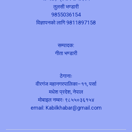
तुलसी भण्डारी
9855036154
विज्ञापनको लागि 9811897158
सम्पादक:
गीता भण्डारी
ठेगानाः
वीरगंज महानगरपालिका–११, पर्सा
मधेश प्रदेश, नेपाल
मोबाइल नम्बरः ९८५५०३६१५४
email:
Kabilkhabar@gmail.com