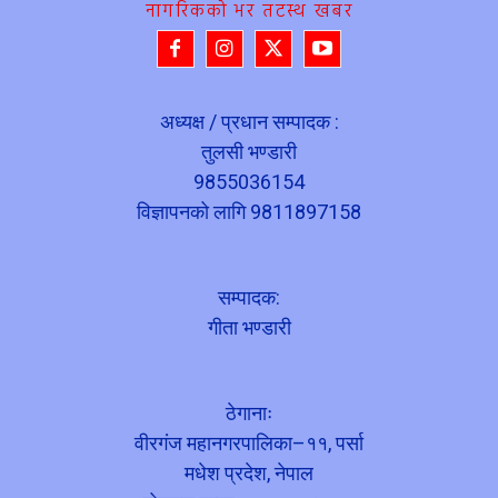
नागरिकको भर तटस्थ खबर
अध्यक्ष / प्रधान सम्पादक :
तुलसी भण्डारी
9855036154
विज्ञापनको लागि 9811897158
सम्पादक:
गीता भण्डारी
ठेगानाः
वीरगंज महानगरपालिका–११, पर्सा
मधेश प्रदेश, नेपाल