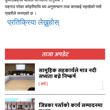
पक्राउ परेका कोइरीमाथि थप अनुसन्धान तथा कारबाई भइरहेको पर्सा
प्रहरीले जनाएको छ ।
प्रतिक्रिया लेख्नुहोस्
खोज्नुहोस्
खोज्नुहोस्
ताजा अपडेट
काबिलखबर एफएम सुन्नुहोस
काबिलखबर एफएम सुन्नुहोस
सामूहिक सहकार्यले मात्र नदी
सभ्यता बच्ने निष्कर्ष
अर्थ
उज्यालो एफएम सुन्नुहोस
उज्यालो एफएम सुन्नुहोस
जिप्रका पर्साको कार्य सम्पादनमा