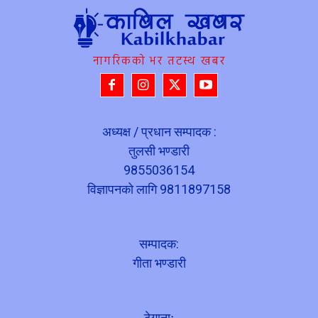
नागरिकको भर तटस्थ खबर
अध्यक्ष / प्रधान सम्पादक :
तुलसी भण्डारी
9855036154
विज्ञापनको लागि 9811897158
सम्पादक:
गीता भण्डारी
ठेगानाः