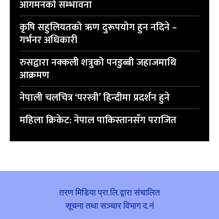
आगमनको सम्भावना
कृषि सहुलियतको ऋण दुरूपयोग हुन नदिने –
गर्भनर अधिकारी
रुसद्वारा नक्कली शत्रुको पनडुब्बी जहाजमाथि
आक्रमण
नेपाली चलचित्र ‘परस्त्री’ हिन्दीमा प्रदर्शन हुने
महिला क्रिकेट: नेपाल पाकिस्तानसँग पराजित
तरण मिडिया प्रा.लि.द्वारा संचालित
सूचना तथा सञ्चार विभाग द.नं