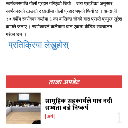
स्वर्णकारमाथि गोली प्रहार गरिएको थियो । बारा प्रहरीका अनुसार
स्वर्णकारको टाउको र छातीमा गोली प्रहार भएको थियो छ । अन्दाजी
३५ वर्षीय स्वर्णकार कलैया ६ का बासिन्दा रहेको बारा प्रहरी प्रमुख सुरेश
काफ्ले जनाए । स्वर्णकारले कलैयामा बाल एकता बोर्डिङ सञ्चालन
गरेका छन् ।
प्रतिक्रिया लेख्नुहोस्
खोज्नुहोस्
खोज्नुहोस्
ताजा अपडेट
काबिलखबर एफएम सुन्नुहोस
काबिलखबर एफएम सुन्नुहोस
सामूहिक सहकार्यले मात्र नदी
सभ्यता बच्ने निष्कर्ष
उज्यालो एफएम सुन्नुहोस
उज्यालो एफएम सुन्नुहोस
अर्थ