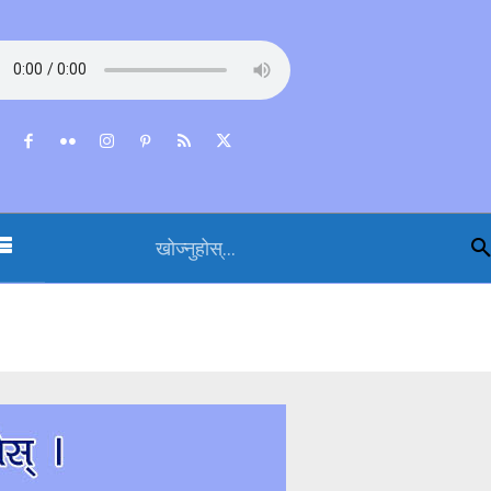
खोज्नुहोस्...