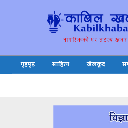
नागरिकको भर तटस्थ खबर
गृहपृष्ठ
साहित्य
खेलकूद
स