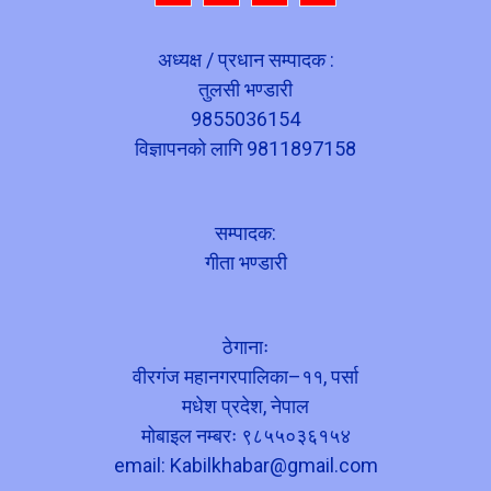
अध्यक्ष / प्रधान सम्पादक :
तुलसी भण्डारी
9855036154
विज्ञापनको लागि 9811897158
सम्पादक:
गीता भण्डारी
ठेगानाः
वीरगंज महानगरपालिका–११, पर्सा
मधेश प्रदेश, नेपाल
मोबाइल नम्बरः ९८५५०३६१५४
email:
Kabilkhabar@gmail.com