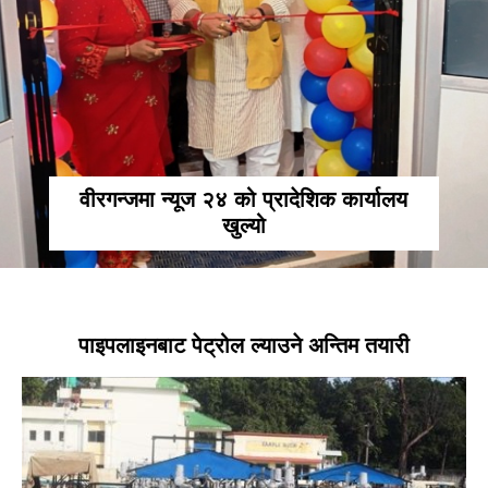
वीरगन्जमा न्यूज २४ को प्रादेशिक कार्यालय
खुल्यो
पाइपलाइनबाट पेट्रोल ल्याउने अन्तिम तयारी
खोज्नुहोस्
खोज्नुहोस्