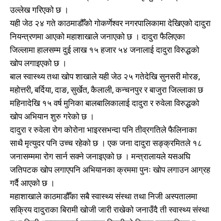
उल्लेख गरिएको छ ।
यही जेठ २४ गते काठमाडौँको गोकर्णेश्वर नगरपालिकामा देखिएको दादुरा
नियन्त्रणमा आएको महाशाखाले जनाएको छ । दादुरा फैलिएका
जिल्लामा हालसम्म दुई लाख १५ हजार ५४ जनालाई दादुरा विरुद्धको
खोप लगाइएको छ ।
बाल स्वास्थ्य तथा खोप शाखाले यही जेठ २५ गतेदेखि सुनसरी मोरङ,
महोत्तरी, बर्दिया, दाङ, सुर्खेत, कैलाली, कन्चनपुर र बाजुरा जिल्लाका छ
महिनादेखि १५ वर्ष मुनिका बालबालिकालाई दादुरा र रुवेला विरुद्धको
खोप अभियान शुरु गरेको छ ।
दादुरा र रुवेला रोग कोरोना भाइरसभन्दा पनि तीव्रगतिले फैलिनाका
साथै मृत्युदर पनि उच्च रहेको छ । एक जना दादुरा सङ्क्रमितले १८
जनासम्ममा रोग सार्न सक्ने जनाइएको छ । मन्त्रालायले यसअघि
जतिपटक खोप लगाएपनि अभियानका क्रममा पुनः खोप लगाउन आग्रह
गर्दै आएको छ ।
महाशाखाले काठमाडौँका सबै स्वास्थ्य संस्था तथा निजी अस्पतालमा
सक्रिय दादुराका बिरामी खोजी जारी राखेको जनाउँदै ती स्वास्थ्य संस्था
खोज्नुहोस्
खोज्नुहोस्