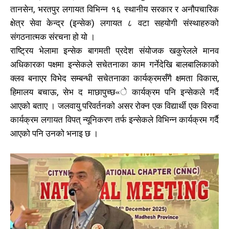
तानसेन, भरतपुर लगायत विभिन्न १६ स्थानीय सरकार र अनौपचारिक
क्षेत्र सेवा केन्द्र (इन्सेक) लगायत ८ वटा सहयोगी संस्थाहरुको
संगठनात्मक संरचना हो यो ।
राष्ट्रिय भेलामा इन्सेक बागमती प्रदेश संयोजक खकुरेलले मानव
अधिकारका पक्षमा इन्सेकले सचेतनाका काम गर्नेदेखि बालबालिकाको
क्लव बनाएर विभेद सम्बन्धी सचेतनाका कार्यक्रमसँगै क्षमता विकास,
हिमालय बचाऊ, सेभ द माछापुच्छ«े कार्यक्रम पनि इन्सेकले गर्दै
आएको बताए । जलवायु परिवर्तनको असर रोक्न एक विद्यार्थी एक विरुवा
कार्यक्रम लगायत विपत् न्यूनिकरण तर्फ इन्सेकले विभिन्न कार्यक्रम गर्दै
आएको पनि उनको भनाइ छ ।