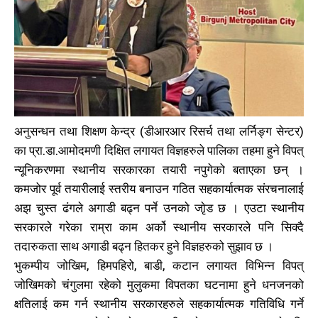
अनुसन्धन तथा शिक्षण केन्द्र (डीआरआर रिसर्च तथा लर्निङ्ग सेन्टर)
का प्रा.डा.आमोदमणी दिक्षित लगायत विज्ञहरुले पालिका तहमा हुने विपत्
न्यूनिकरणमा स्थानीय सरकारका तयारी नपुगेको बताएका छन् ।
कमजोर पूर्व तयारीलाई स्तरीय बनाउन गठित सहकार्यात्मक संरचनालाई
अझ चुस्त ढंगले अगाडी बढ्न पर्ने उनको जाृेड छ । एउटा स्थानीय
सरकारले गरेका राम्रा काम अर्को स्थानीय सरकारले पनि सिक्दै
तदारुकता साथ अगाडी बढ्न हितकर हुने विज्ञहरुको सुझाव छ ।
भुकम्पीय जोखिम, हिमपहिरो, बाडी, कटान लगायत विभिन्न विपत्
जोखिमको चंगुलमा रहेको मुलुकमा विपतका घटनामा हुने धनजनको
क्षतिलाई कम गर्न स्थानीय सरकारहरुले सहकार्यात्मक गतिविधि गर्ने