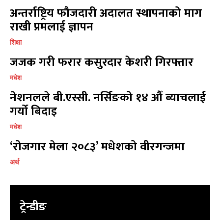
अन्तर्राष्ट्रिय फौजदारी अदालत स्थापनाको माग
राखी प्रमलाई ज्ञापन
शिक्षा
जजक गरी फरार कसुरदार केशरी गिरफ्तार
मधेश
नेशनलले बी.एस्सी. नर्सिङको १४ औँ ब्याचलाई
गर्यो बिदाइ
मधेश
‘रोजगार मेला २०८३’ मधेशको वीरगन्जमा
अर्थ
ट्रेन्डीङ