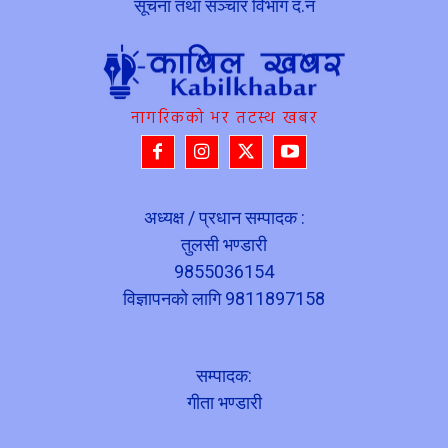
सूचना तथा सञ्चार विभाग द.नं
नागरिकको भर तटस्थ खबर
अध्यक्ष / प्रधान सम्पादक :
तुलसी भण्डारी
9855036154
विज्ञापनको लागि 9811897158
सम्पादक:
गीता भण्डारी