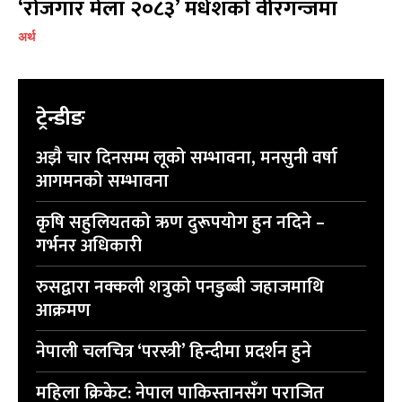
‘रोजगार मेला २०८३’ मधेशको वीरगन्जमा
अर्थ
ट्रेन्डीङ
अझै चार दिनसम्म लूको सम्भावना, मनसुनी वर्षा
आगमनको सम्भावना
कृषि सहुलियतको ऋण दुरूपयोग हुन नदिने –
गर्भनर अधिकारी
रुसद्वारा नक्कली शत्रुको पनडुब्बी जहाजमाथि
आक्रमण
नेपाली चलचित्र ‘परस्त्री’ हिन्दीमा प्रदर्शन हुने
महिला क्रिकेट: नेपाल पाकिस्तानसँग पराजित