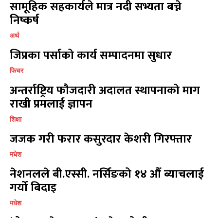
सामूहिक सहकार्यले मात्र नदी सभ्यता बच्ने
निष्कर्ष
प्रतिक्रिया लेख्नुहोस्
प्रतिक्रिया लेख्नुहोस्
अर्थ
जिप्रका पर्साको कार्य सम्पादनमा सुधार
फिचर
अन्तर्राष्ट्रिय फौजदारी अदालत स्थापनाको माग
राखी प्रमलाई ज्ञापन
शिक्षा
जजक गरी फरार कसुरदार केशरी गिरफ्तार
मधेश
नेशनलले बी.एस्सी. नर्सिङको १४ औँ ब्याचलाई
गर्यो बिदाइ
मधेश