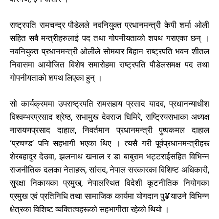
राष्ट्रपति रामचन्द्र पौडेलले नवनियुक्त प्रधानमन्त्री केपी शर्मा ओली
सहित सबै मन्त्रीहरुलाई पद तथा गोपनीयताको शपथ गराएका छन् ।
नवनियुक्त प्रधानमन्त्री ओलीले सोमबार बिहान राष्ट्रपति भवन शीतल
निवासमा आयोजित विशेष समारोहमा राष्ट्रपति पौडेलसमक्ष पद तथा
गोपनीयताको शपथ लिएका हुन् ।
सो कार्यक्रममा उपराष्ट्रपति रामसहाय प्रसाद यादव, प्रधानन्याधीश
विश्वम्भरप्रसाद श्रेष्ठ, सभामुख देवराज घिमिरे, राष्ट्रियसभाका अध्यक्ष
नारायणप्रसाद दाहाल, निवर्तमान प्रधानमन्त्री पुष्पकमल दाहाल
‘प्रचण्ड’ पनि सहभागी भएका थिए । त्यसै गरी पूर्वप्रधानमन्त्रीहरू
शेरबहादुर देउवा, झलनाथ खनाल र डा बाबुराम भट्टराईसहित विभिन्न
राजनीतिक दलका नेताहरू, सांसद, नेपाल सरकारका विशिष्ट अधिकारी,
सुरक्षा निकायका प्रमुख, नेपालस्थित विदेशी कूटनीतिक नियोगका
प्रमुख एवं प्रतिनिधि तथा सामाजिक कार्यमा योगदान पु¥याउने विभिन्न
क्षेत्रका विशिष्ट व्यक्तित्वहरूको सहभागीता रहेको थियो ।