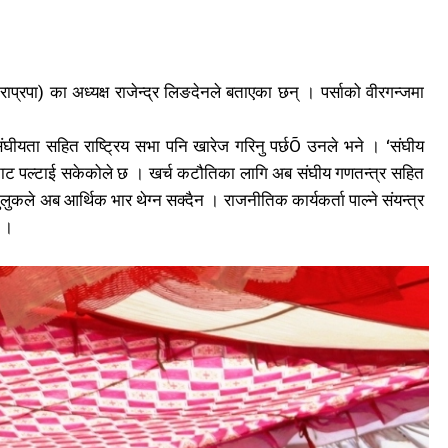
 (राप्रपा) का अध्यक्ष राजेन्द्र लिङदेनले बताएका छन् । पर्साको वीरगन्जमा
संघीयता सहित राष्ट्रिय सभा पनि खारेज गरिनु पर्छÕ उनले भने । ‘संघीय
टाट पल्टाई सकेकोले छ । खर्च कटौतिका लागि अब संघीय गणतन्त्र सहित
ुलुकले अब आर्थिक भार थेग्न सक्दैन । राजनीतिक कार्यकर्ता पाल्ने संयन्त्र
े ।
ि
ि
4
4