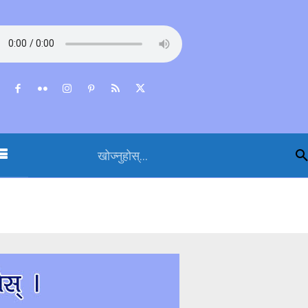
खोज्नुहोस्...