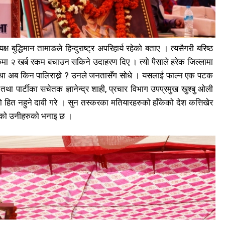
बुद्धिमान तामाङले हिन्दुराष्ट्र अपरिहार्य रहेको बताए । त्यसैगरी बरिष्ठ
मुलुकमा २ खर्ब रकम बचाउन सकिने उदाहरण दिए । त्यो पैसाले हरेक जिल्लामा
यवस्था अब किन पालिराख्ने ? उनले जनतासँग सोधे । यसलाई फाल्न एक पटक
 पार्टीका सचेतक ज्ञानेन्द्र शाही, प्रचार विभाग उपप्रमुख खुश्बु ओली
हित नहुने दावी गरे । सुन तस्करका मतियारहरुको हाँकेको देश कत्तिखेर
खोजेको उनीहरुको भनाइ छ ।