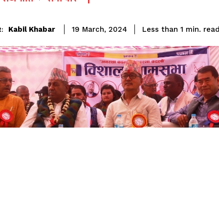
rea
Kabil Khabar
Less than 1
min.
19 March, 2024
: