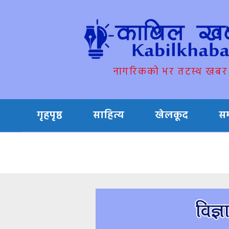
नागरिकको भर तटस्थ खबर
गृहपृष्ठ
साहित्य
खेलकूद
स