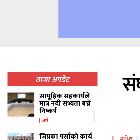
सं
ताजा अपडेट
सामूहिक सहकार्यले
मात्र नदी सभ्यता बच्ने
निष्कर्ष
अर्थ
जिप्रका पर्साको कार्य
मधेश