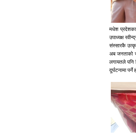
मधेश प्रदेशका 
उपाध्यक्ष रवीन
प्रतिक्र
प्रतिक्र
संस्सारकै उत्
अब जनताको साथ
लगायतले पनि व
दूर्घटनामा पर्