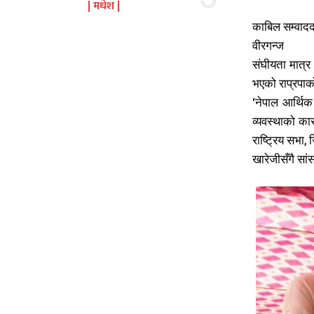
मधेश
काबिल सम्वादद
वीरगन्ज
संघीयता मात्र 
भएको राप्रपाक
‘नेपाल आर्थिक
व्यवस्थाको क
राष्ट्रिय सभा,
खारेजीसँगै सांस