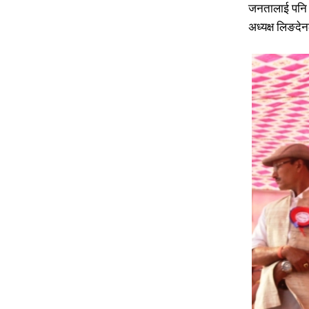
जनतालाई पनि २
अध्यक्ष लिङदेन