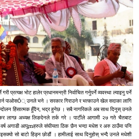
्रत्यक्ष भोट हालेर प्रधानमन्त्री निर्वाचित गर्नुपर्ने व्यवस्था ल्याइनु पर्ने
काम गर्न पाओसÕ् उनले भने । सरकार गिराउने र भत्काउने खेल सदाका लागि
आन्दोलन हिंसात्मक हुँदैन, भद्र हुनेछ । सबै नागरिकले अब साथ दिनुस् उनले
कर लाग्छ अध्यक्ष लिङदेनले तर्क गरे । पार्टीले आगामी २७ गते चैतबाट
 वर्ष अगाडी आपूmहरुले संघीयता ठिक छैन भन्दा मधेश र अरु ठाउँमा पनि
 भइसक्यो सो बाटो हिड्न छोडौं । हामीलाई साथ दिनुहोस् भन्दै उनले मधेशी