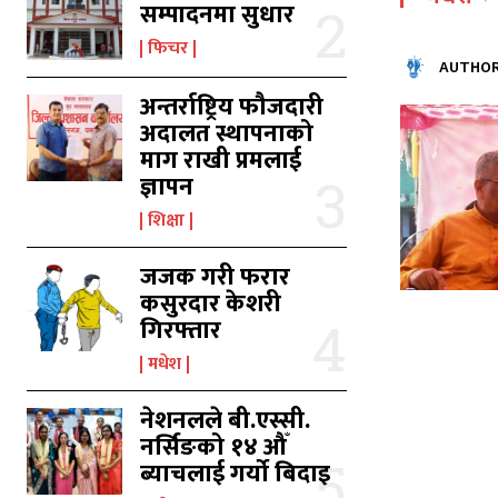
सम्पादनमा सुधार
फिचर
AUTHOR
अन्तर्राष्ट्रिय फौजदारी
अदालत स्थापनाको
माग राखी प्रमलाई
ज्ञापन
शिक्षा
जजक गरी फरार
कसुरदार केशरी
गिरफ्तार
मधेश
नेशनलले बी.एस्सी.
नर्सिङको १४ औँ
ब्याचलाई गर्यो बिदाइ