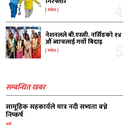
गिरफ्तार
प्रतिक्रिया लेख्नुहोस्
प्रतिक्रिया लेख्नुहोस्
मधेश
नेशनलले बी.एस्सी. नर्सिङको १४
औँ ब्याचलाई गर्यो बिदाइ
मधेश
सम्बन्धित खबर
सामूहिक सहकार्यले मात्र नदी सभ्यता बच्ने
निष्कर्ष
अर्थ