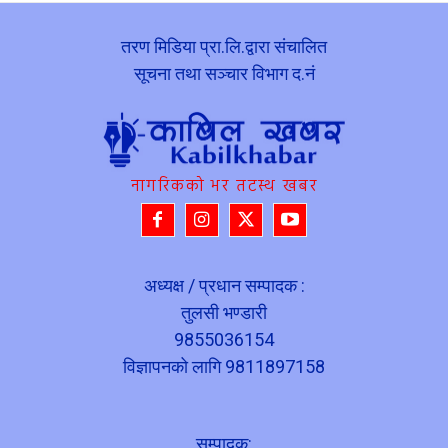
तरण मिडिया प्रा.लि.द्वारा संचालित
सूचना तथा सञ्चार विभाग द.नं
नागरिकको भर तटस्थ खबर
अध्यक्ष / प्रधान सम्पादक :
तुलसी भण्डारी
9855036154
विज्ञापनको लागि 9811897158
सम्पादक: