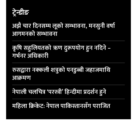
ट्रेन्डीङ
अझै चार दिनसम्म लूको सम्भावना, मनसुनी वर्षा
आगमनको सम्भावना
कृषि सहुलियतको ऋण दुरूपयोग हुन नदिने –
गर्भनर अधिकारी
रुसद्वारा नक्कली शत्रुको पनडुब्बी जहाजमाथि
आक्रमण
नेपाली चलचित्र ‘परस्त्री’ हिन्दीमा प्रदर्शन हुने
महिला क्रिकेट: नेपाल पाकिस्तानसँग पराजित