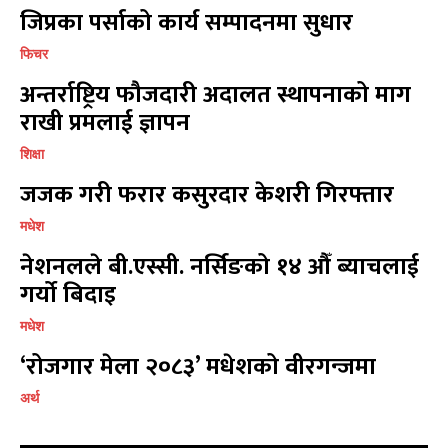
जिप्रका पर्साको कार्य सम्पादनमा सुधार
फिचर
अन्तर्राष्ट्रिय फौजदारी अदालत स्थापनाको माग
राखी प्रमलाई ज्ञापन
शिक्षा
जजक गरी फरार कसुरदार केशरी गिरफ्तार
मधेश
नेशनलले बी.एस्सी. नर्सिङको १४ औँ ब्याचलाई
गर्यो बिदाइ
मधेश
‘रोजगार मेला २०८३’ मधेशको वीरगन्जमा
अर्थ