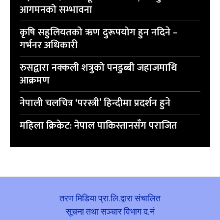
आगमनको सम्भावना
कृषि सहुलियतको ऋण दुरूपयोग हुन नदिने –
गर्भनर अधिकारी
रुसद्वारा नक्कली शत्रुको पनडुब्बी जहाजमाथि
आक्रमण
नेपाली चलचित्र ‘परस्त्री’ हिन्दीमा प्रदर्शन हुने
महिला क्रिकेट: नेपाल पाकिस्तानसँग पराजित
तरण मिडिया प्रा.लि.द्वारा संचालित
सूचना तथा सञ्चार विभाग द.नं