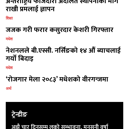
अन्तर्राष्ट्रिय फौजदारी अदालत स्थापनाको माग
विज्ञापनको लागि
विज्ञापनको लागि
राखी प्रमलाई ज्ञापन
9855036154
9855036154
शिक्षा
जजक गरी फरार कसुरदार केशरी गिरफ्तार
मधेश
नेशनलले बी.एस्सी. नर्सिङको १४ औँ ब्याचलाई
प्रतिक्रिया लेख्नुहोस्
प्रतिक्रिया लेख्नुहोस्
गर्यो बिदाइ
मधेश
‘रोजगार मेला २०८३’ मधेशको वीरगन्जमा
अर्थ
ट्रेन्डीङ
अझै चार दिनसम्म लूको सम्भावना, मनसुनी वर्षा