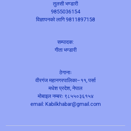
तुलसी भण्डारी
9855036154
विज्ञापनको लागि 9811897158
सम्पादक:
गीता भण्डारी
ठेगानाः
वीरगंज महानगरपालिका–११, पर्सा
मधेश प्रदेश, नेपाल
मोबाइल नम्बरः ९८५५०३६१५४
email:
Kabilkhabar@gmail.com