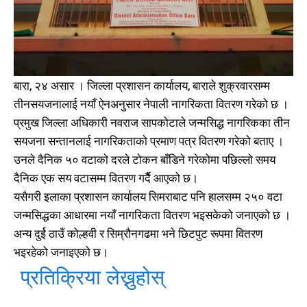
बारा, २४ असार । जिल्ला प्रशासन कार्यालय, बाराले शुक्रवारसम्म
तीनसयजनालाई नयाँ ऐनअनुसार नेपाली नागरिकता वितरण गरेको छ ।
प्रमुख जिल्ला अधिकारी नवराज सापकोटाले जन्मसिद्ध नागरिकका तीन
सयजना सन्तानलाई नागरिकताको प्रमाण पत्र वितरण गरेको बताए ।
उनले दैनिक ५० वटाको दरले टोकन बाँडिने गरेकोमा पछिल्लो समय
दैनिक एक सय वटासम्म वितरण गर्दैै आएको छ।
यसैगरी इलाका प्रशासन कार्यालय सिमराबाट पनि हालसम्म २५० वटा
जन्मसिद्धका आधारमा नयाँ नागरिकता वितरण भइसकेको जनाएको छ ।
अन्य दुर्ई ठाउँ कोल्हवी र सिम्रौनगढमा भने छिटपुट रूपमा वितरण
भइरहेको जनाइएको छ।
प्रतिक्रिया लेख्नुहोस्