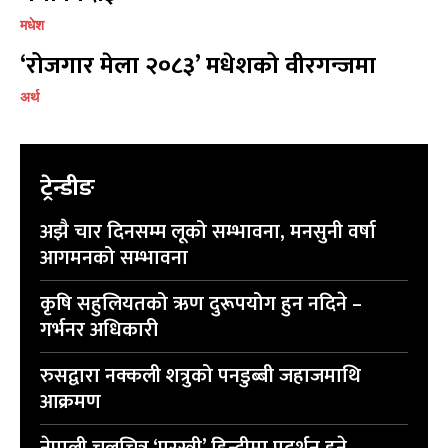
मधेश
‘रोजगार मेला २०८३’ मधेशको वीरगन्जमा
प्रतिक्रिया लेख्नुहोस्
प्रतिक्रिया लेख्नुहोस्
अर्थ
ट्रेन्डीङ
अझै चार दिनसम्म लूको सम्भावना, मनसुनी वर्षा
आगमनको सम्भावना
कृषि सहुलियतको ऋण दुरूपयोग हुन नदिने –
गर्भनर अधिकारी
रुसद्वारा नक्कली शत्रुको पनडुब्बी जहाजमाथि
आक्रमण